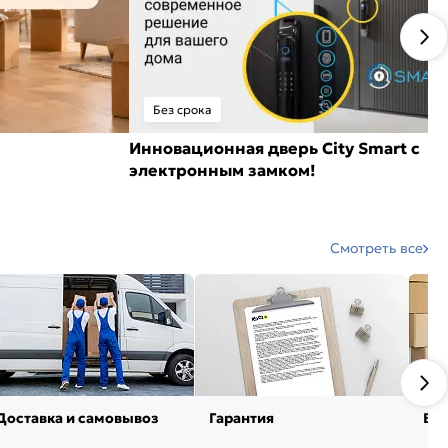
Без срока
Инновационная дверь City Smart с
электронным замком!
Смотреть все
Доставка и самовывоз
Гарантия
Воз