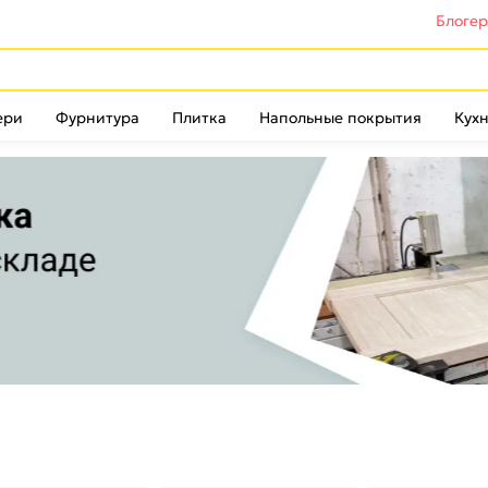
Блоге
ери
Фурнитура
Плитка
Напольные покрытия
Кухн