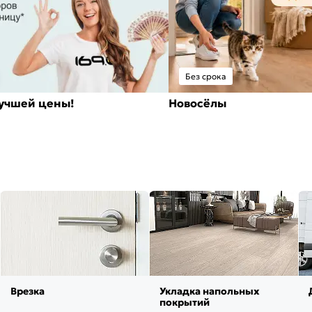
Без срока
лучшей цены!
Новосёлы
Врезка
Укладка напольных
покрытий