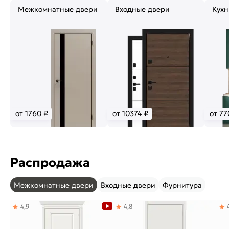
Межкомнатные двери
Входные двери
Кухн
от 1760 ₽
от 10374 ₽
от 77
Распродажа
Межкомнатные двери
Входные двери
Фурнитура
4,9
4,8