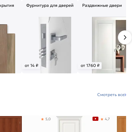
крытия
Фурнитура для дверей
Раздвижные двери
от 14 ₽
от 1760 ₽
Смотреть все
5,0
4,7