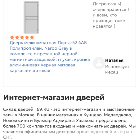
Двери огонь)
очень нравятся )
и всем, кто
приходят тоже
нравятся )
Дверь межкомнатная Порта-52 4AB
Полипропилен, Nardo Grey в
комплекте с врезанной черной
магнитной защелкой, глухая, кромка
Наталья
алюминиевая черная матовая,
Использует
каркасно-щитовая
месяц
Интернет-магазин дверей
Склад дверей 169.RU - это интернет-магазин и выставочные
залы в Москве. В наших магазинах в Кунцево, Медведково,
Новокосино и Бульвар Адмирала Ушакова представлено
более 700 комплектов входных и межкомнатных дверей. Мы
являемся официальным дилером производителей из стран
СНГ.