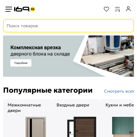
Популярные категории
Смотреть все
Межкомнатные
Входные двери
Кухни и мебел
двери