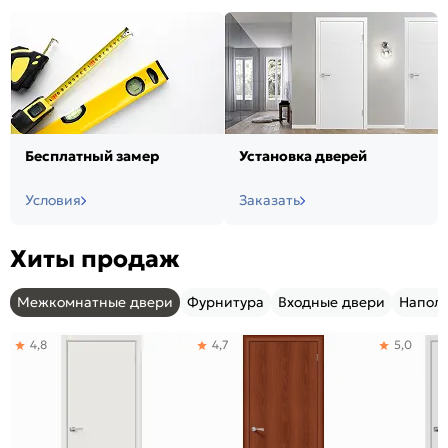
Бесплатный замер
Установка дверей
Условия
Заказать
Хиты продаж
Межкомнатные двери
Фурнитура
Входные двери
Напол
4,8
4,7
5,0