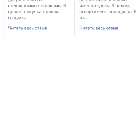
стеклянными вставками. В
именно здесь. В целом,
целом, покупка прошла
ассортимент порадовал. В
гладко,...
ит...
Читать весь отзыв
Читать весь отзыв