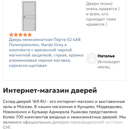
Двери огонь)
очень нравятся )
и всем, кто
приходят тоже
нравятся )
Дверь межкомнатная Порта-52 4AB
Полипропилен, Nardo Grey в
комплекте с врезанной черной
магнитной защелкой, глухая, кромка
Наталья
алюминиевая черная матовая,
Использует
каркасно-щитовая
месяц
Интернет-магазин дверей
Склад дверей 169.RU - это интернет-магазин и выставочные
залы в Москве. В наших магазинах в Кунцево, Медведково,
Новокосино и Бульвар Адмирала Ушакова представлено
более 700 комплектов входных и межкомнатных дверей. Мы
являемся официальным дилером производителей из стран
СНГ.