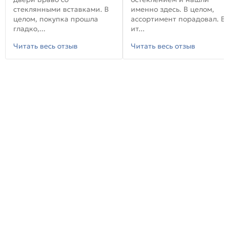
стеклянными вставками. В
именно здесь. В целом,
целом, покупка прошла
ассортимент порадовал. В
гладко,...
ит...
Читать весь отзыв
Читать весь отзыв