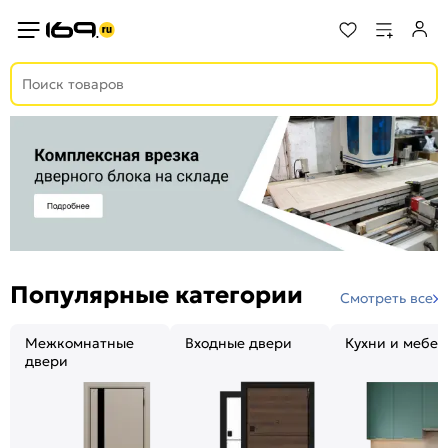
Популярные категории
Смотреть все
Межкомнатные
Входные двери
Кухни и мебел
двери