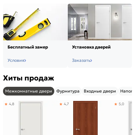
Бесплатный замер
Установка дверей
Условия
Заказать
Хиты продаж
Межкомнатные двери
Фурнитура
Входные двери
Напол
4,8
4,7
5,0