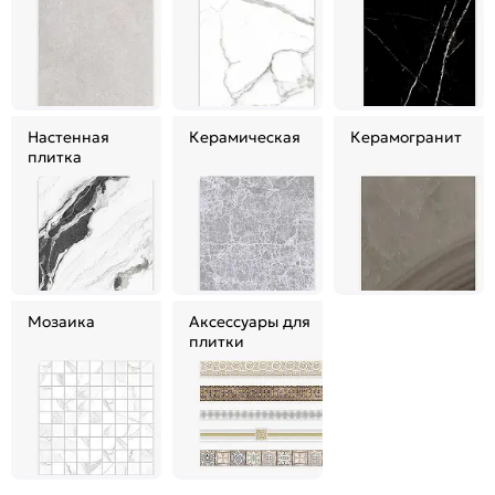
Настенная
Керамическая
Керамогранит
плитка
Мозаика
Аксессуары для
плитки