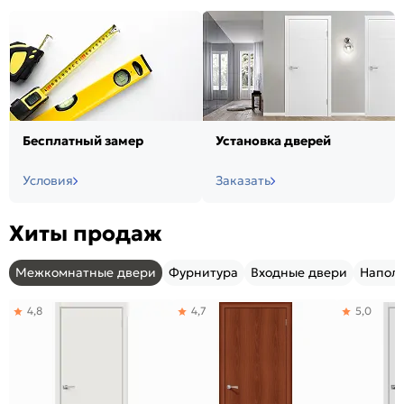
Бесплатный замер
Установка дверей
Условия
Заказать
Хиты продаж
Межкомнатные двери
Фурнитура
Входные двери
Напол
4,8
4,7
5,0