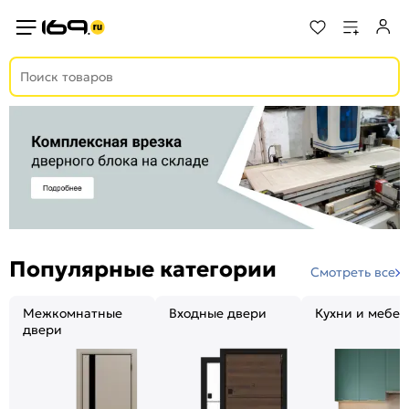
Популярные категории
Смотреть все
Межкомнатные
Входные двери
Кухни и мебел
двери