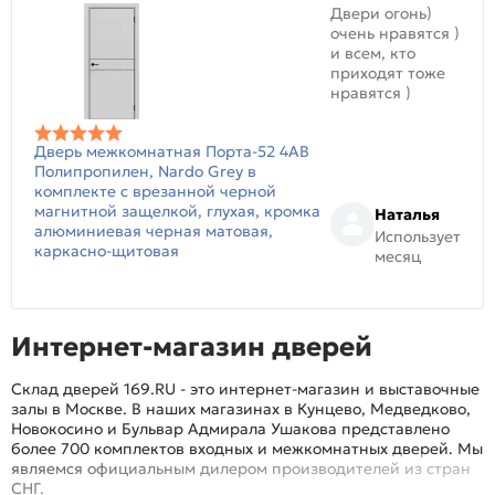
Двери огонь)
очень нравятся )
и всем, кто
приходят тоже
нравятся )
Дверь межкомнатная Порта-52 4AB
Полипропилен, Nardo Grey в
комплекте с врезанной черной
магнитной защелкой, глухая, кромка
Наталья
алюминиевая черная матовая,
Использует
каркасно-щитовая
месяц
Интернет-магазин дверей
Склад дверей 169.RU - это интернет-магазин и выставочные
залы в Москве. В наших магазинах в Кунцево, Медведково,
Новокосино и Бульвар Адмирала Ушакова представлено
более 700 комплектов входных и межкомнатных дверей. Мы
являемся официальным дилером производителей из стран
СНГ.