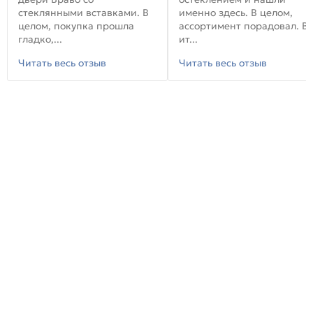
стеклянными вставками. В
именно здесь. В целом,
целом, покупка прошла
ассортимент порадовал. В
гладко,...
ит...
Читать весь отзыв
Читать весь отзыв