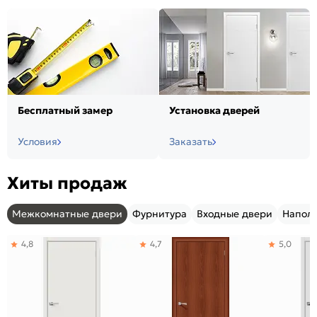
Бесплатный замер
Установка дверей
Условия
Заказать
Хиты продаж
Межкомнатные двери
Фурнитура
Входные двери
Напол
4,8
4,7
5,0