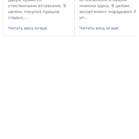
стеклянными вставками. В
именно здесь. В целом,
целом, покупка прошла
ассортимент порадовал. В
гладко,...
ит...
Читать весь отзыв
Читать весь отзыв