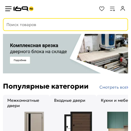
Популярные категории
Смотреть все
Межкомнатные
Входные двери
Кухни и мебел
двери