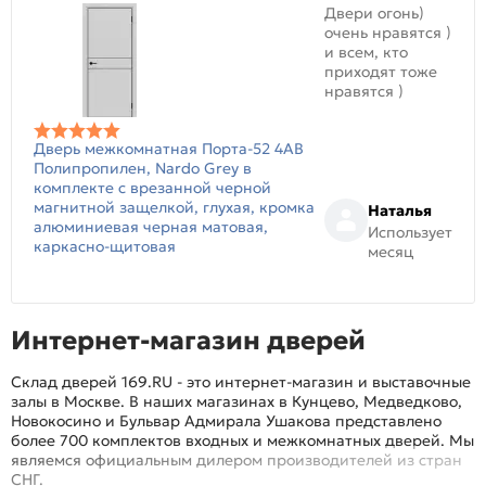
Двери огонь)
очень нравятся )
и всем, кто
приходят тоже
нравятся )
Дверь межкомнатная Порта-52 4AB
Полипропилен, Nardo Grey в
комплекте с врезанной черной
магнитной защелкой, глухая, кромка
Наталья
алюминиевая черная матовая,
Использует
каркасно-щитовая
месяц
Интернет-магазин дверей
Склад дверей 169.RU - это интернет-магазин и выставочные
залы в Москве. В наших магазинах в Кунцево, Медведково,
Новокосино и Бульвар Адмирала Ушакова представлено
более 700 комплектов входных и межкомнатных дверей. Мы
являемся официальным дилером производителей из стран
СНГ.