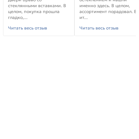
стеклянными вставками. В
именно здесь. В целом,
целом, покупка прошла
ассортимент порадовал. В
гладко,...
ит...
Читать весь отзыв
Читать весь отзыв