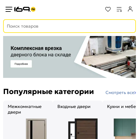
Популярные категории
Смотреть все
Межкомнатные
Входные двери
Кухни и мебел
двери