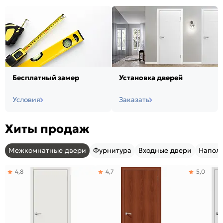
Бесплатный замер
Установка дверей
Условия
Заказать
Хиты продаж
Межкомнатные двери
Фурнитура
Входные двери
Напол
4,8
4,7
5,0