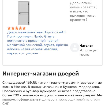
Двери огонь)
очень нравятся )
и всем, кто
приходят тоже
нравятся )
Дверь межкомнатная Порта-52 4AB
Полипропилен, Nardo Grey в
комплекте с врезанной черной
магнитной защелкой, глухая, кромка
Наталья
алюминиевая черная матовая,
Использует
каркасно-щитовая
месяц
Интернет-магазин дверей
Склад дверей 169.RU - это интернет-магазин и выставочные
залы в Москве. В наших магазинах в Кунцево, Медведково,
Новокосино и Бульвар Адмирала Ушакова представлено
более 700 комплектов входных и межкомнатных дверей. Мы
являемся официальным дилером производителей из стран
СНГ.