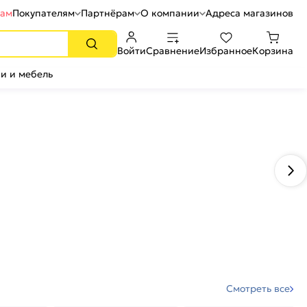
рам
Покупателям
Партнёрам
О компании
Адреса магазинов
Войти
Сравнение
Избранное
Корзина
и и мебель
Смотреть все