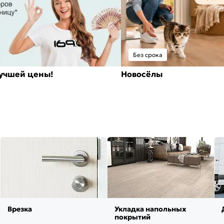
Без срока
лучшей цены!
Новосёлы
Врезка
Укладка напольных
покрытий