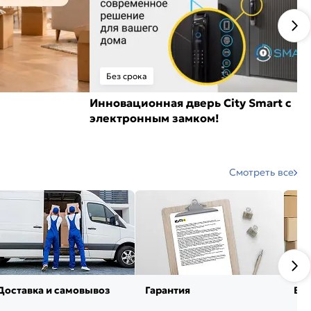
Без срока
Инновационная дверь City Smart с
электронным замком!
Смотреть все
Доставка и самовывоз
Гарантия
Воз