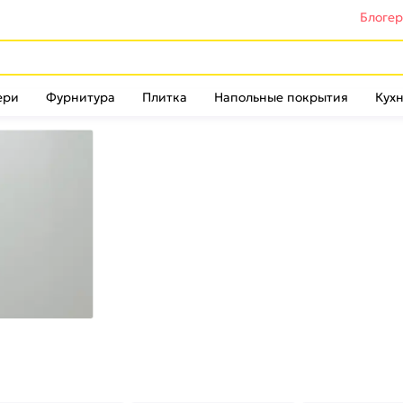
Блоге
ери
Фурнитура
Плитка
Напольные покрытия
Кухн