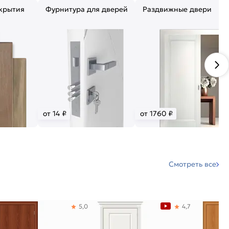
крытия
Фурнитура для дверей
Раздвижные двери
от 14 ₽
от 1760 ₽
Смотреть все
5,0
4,7