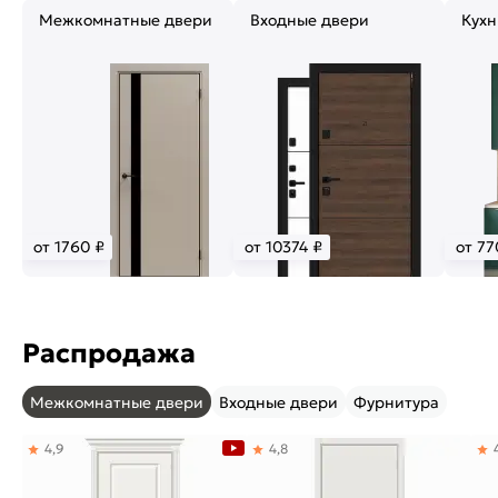
Межкомнатные двери
Входные двери
Кухн
от 1760 ₽
от 10374 ₽
от 77
Распродажа
Межкомнатные двери
Входные двери
Фурнитура
4,9
4,8