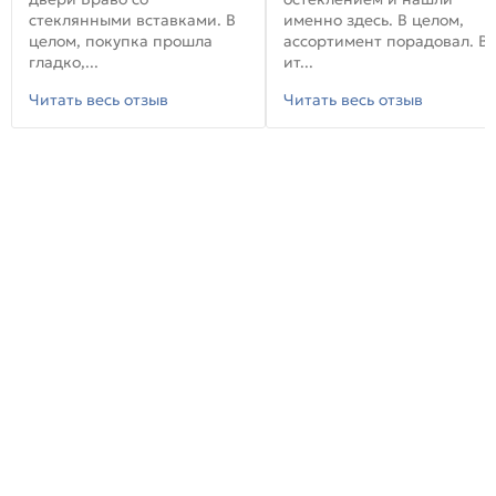
стеклянными вставками. В
именно здесь. В целом,
целом, покупка прошла
ассортимент порадовал. В
гладко,...
ит...
Читать весь отзыв
Читать весь отзыв