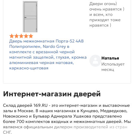
Двери огонь)
очень нравятся )
и всем, кто
приходят тоже
нравятся )
Дверь межкомнатная Порта-52 4AB
Полипропилен, Nardo Grey в
комплекте с врезанной черной
магнитной защелкой, глухая, кромка
Наталья
алюминиевая черная матовая,
Использует
каркасно-щитовая
месяц
Интернет-магазин дверей
Склад дверей 169.RU - это интернет-магазин и выставочные
залы в Москве. В наших магазинах в Кунцево, Медведково,
Новокосино и Бульвар Адмирала Ушакова представлено
более 700 комплектов входных и межкомнатных дверей. Мы
являемся официальным дилером производителей из стран
СНГ.