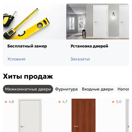
Бесплатный замер
Установка дверей
Условия
Заказать
Хиты продаж
Межкомнатные двери
Фурнитура
Входные двери
Напол
4,8
4,7
5,0