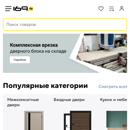
Популярные категории
Смотреть все
Межкомнатные
Входные двери
Кухни и мебел
двери