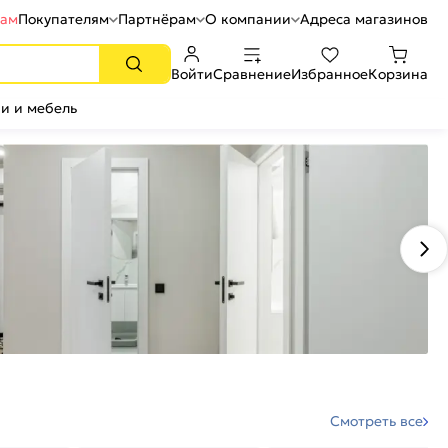
рам
Покупателям
Партнёрам
О компании
Адреса магазинов
Войти
Сравнение
Избранное
Корзина
и и мебель
Смотреть все