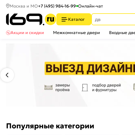
Москва и МО
+7 (495) 984-16-99
Онлайн-чат
Каталог
Акции и скидки
Межкомнатные двери
Входные дв
Популярные категории