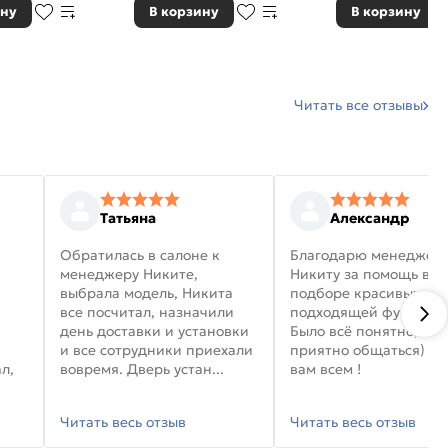
ину
В корзину
В корзину
Читать все отзывы
Татьяна
Александр
Обратилась в салоне к
Благодарю менеджер
менеджеру Никите,
Никиту за помощь в
выбрала модель, Никита
подборе красивых дв
все посчитал, назначили
подходящей фурниту
день доставки и установки
Было всё понятно, и
и все сотрудники приехали
приятно общаться) уд
л,
вовремя. Дверь устан...
вам всем !
Читать весь отзыв
Читать весь отзыв