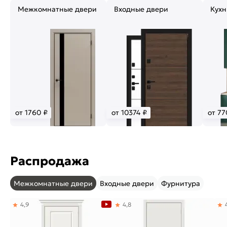
Межкомнатные двери
Входные двери
Кухн
от 1760 ₽
от 10374 ₽
от 77
Распродажа
Межкомнатные двери
Входные двери
Фурнитура
4,9
4,8