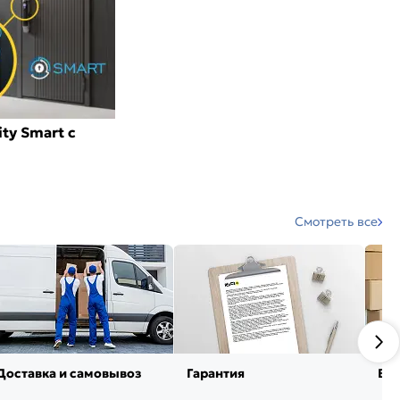
ty Smart с
Смотреть все
Доставка и самовывоз
Гарантия
Воз