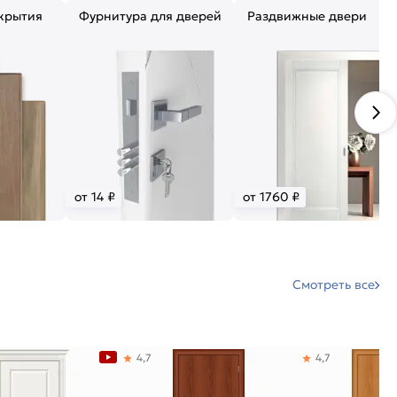
крытия
Фурнитура для дверей
Раздвижные двери
от 14 ₽
от 1760 ₽
Смотреть все
4,7
4,7