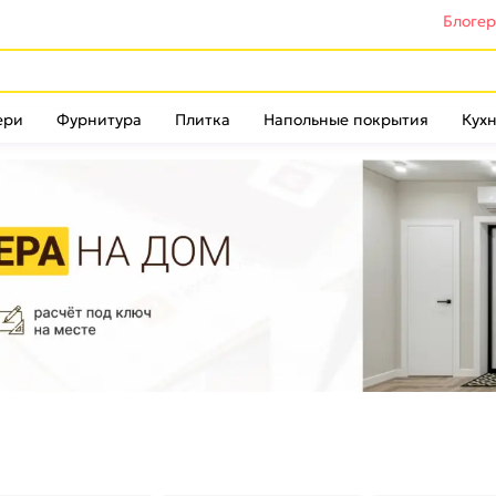
Блоге
ери
Фурнитура
Плитка
Напольные покрытия
Кухн