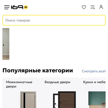
Популярные категории
Смотреть все
Межкомнатные
Входные двери
Кухни и мебел
двери