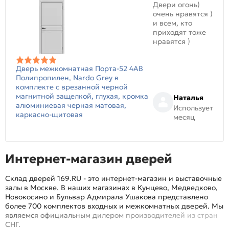
Двери огонь)
очень нравятся )
и всем, кто
приходят тоже
нравятся )
Дверь межкомнатная Порта-52 4AB
Полипропилен, Nardo Grey в
комплекте с врезанной черной
магнитной защелкой, глухая, кромка
Наталья
алюминиевая черная матовая,
Использует
каркасно-щитовая
месяц
Интернет-магазин дверей
Склад дверей 169.RU - это интернет-магазин и выставочные
залы в Москве. В наших магазинах в Кунцево, Медведково,
Новокосино и Бульвар Адмирала Ушакова представлено
более 700 комплектов входных и межкомнатных дверей. Мы
являемся официальным дилером производителей из стран
СНГ.