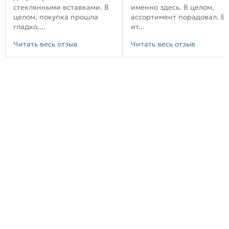
стеклянными вставками. В
именно здесь. В целом,
целом, покупка прошла
ассортимент порадовал. В
гладко,...
ит...
Читать весь отзыв
Читать весь отзыв