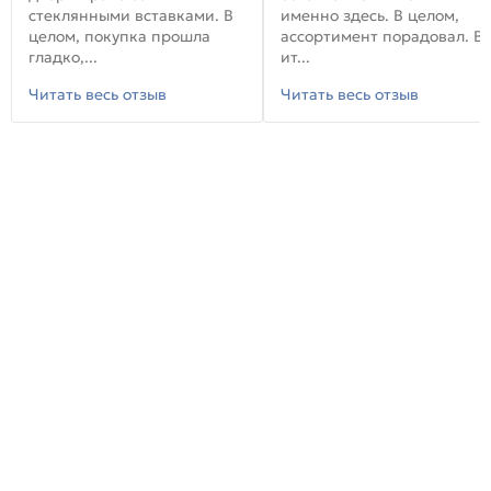
стеклянными вставками. В
именно здесь. В целом,
целом, покупка прошла
ассортимент порадовал. В
гладко,...
ит...
Читать весь отзыв
Читать весь отзыв