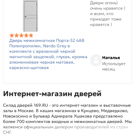
Двери огонь)
очень нравятся )
и всем, кто
приходят тоже
нравятся )
Дверь межкомнатная Порта-52 4AB
Полипропилен, Nardo Grey в
комплекте с врезанной черной
магнитной защелкой, глухая, кромка
Наталья
алюминиевая черная матовая,
Использует
каркасно-щитовая
месяц
Интернет-магазин дверей
Склад дверей 169.RU - это интернет-магазин и выставочные
залы в Москве. В наших магазинах в Кунцево, Медведково,
Новокосино и Бульвар Адмирала Ушакова представлено
более 700 комплектов входных и межкомнатных дверей. Мы
являемся официальным дилером производителей из стран
СНГ.