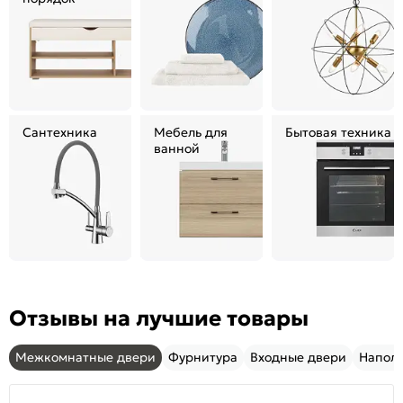
Сантехника
Мебель для
Бытовая техника
ванной
Отзывы на лучшие товары
Межкомнатные двери
Фурнитура
Входные двери
Напол