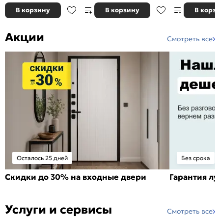
В корзину
В корзину
В корз
Акции
Смотреть все
Осталось 25 дней
Без срока
Скидки до 30% на входные двери
Гарантия л
Услуги и сервисы
Смотреть все