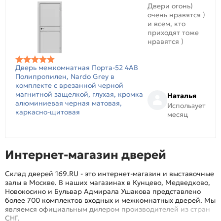
Двери огонь)
очень нравятся )
и всем, кто
приходят тоже
нравятся )
Дверь межкомнатная Порта-52 4AB
Полипропилен, Nardo Grey в
комплекте с врезанной черной
магнитной защелкой, глухая, кромка
Наталья
алюминиевая черная матовая,
Использует
каркасно-щитовая
месяц
Интернет-магазин дверей
Склад дверей 169.RU - это интернет-магазин и выставочные
залы в Москве. В наших магазинах в Кунцево, Медведково,
Новокосино и Бульвар Адмирала Ушакова представлено
более 700 комплектов входных и межкомнатных дверей. Мы
являемся официальным дилером производителей из стран
СНГ.