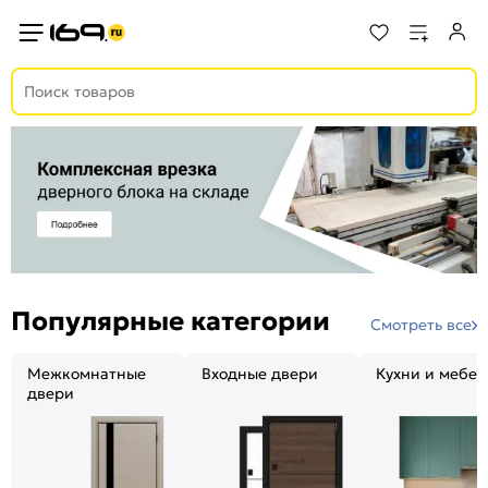
Популярные категории
Смотреть все
Межкомнатные
Входные двери
Кухни и мебел
двери