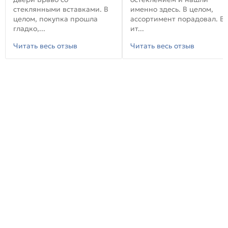
стеклянными вставками. В
именно здесь. В целом,
целом, покупка прошла
ассортимент порадовал. В
гладко,...
ит...
Читать весь отзыв
Читать весь отзыв