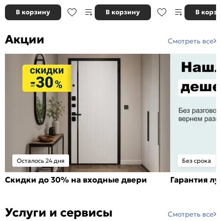
В корзину
В корзину
В корз
Акции
Смотреть все
Осталось 24 дня
Без срока
Скидки до 30% на входные двери
Гарантия л
Услуги и сервисы
Смотреть все