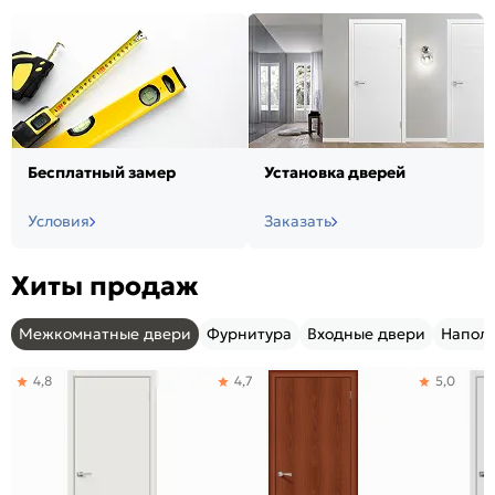
Бесплатный замер
Установка дверей
Условия
Заказать
Хиты продаж
Межкомнатные двери
Фурнитура
Входные двери
Напол
4,8
4,7
5,0