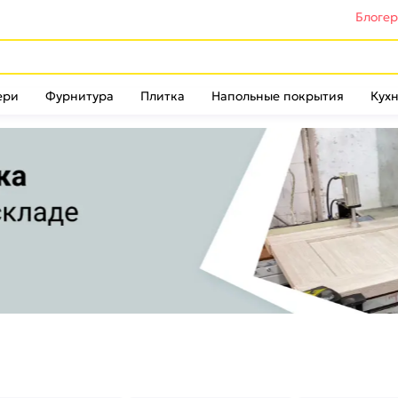
Блоге
ери
Фурнитура
Плитка
Напольные покрытия
Кухн