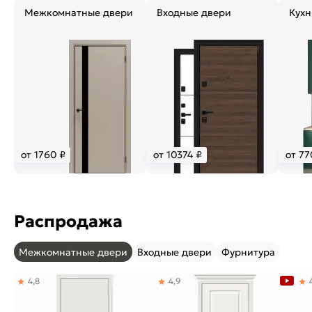
Межкомнатные двери
Входные двери
Кухн
от 1760 ₽
от 10374 ₽
от 77
Распродажа
Межкомнатные двери
Входные двери
Фурнитура
4,8
4,9