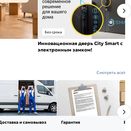
Без срока
Инновационная дверь City Smart с
электронным замком!
Смотреть все
Доставка и самовывоз
Гарантия
Воз