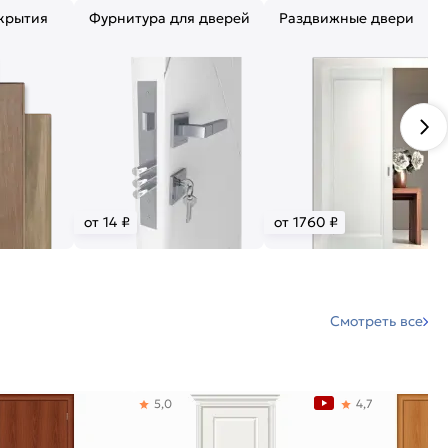
крытия
Фурнитура для дверей
Раздвижные двери
от 14 ₽
от 1760 ₽
Смотреть все
5,0
4,7