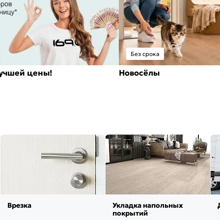
Без срока
лучшей цены!
Новосёлы
Врезка
Укладка напольных
покрытий