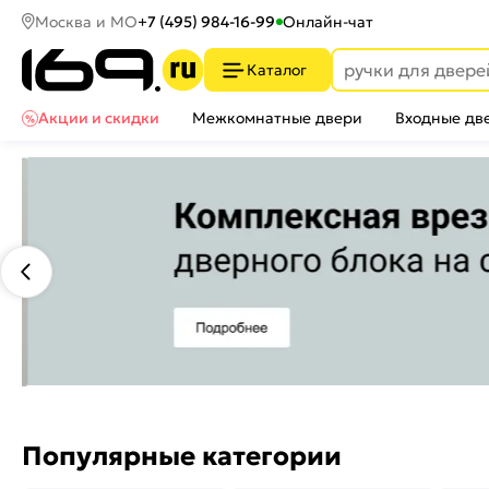
Москва и МО
+7 (495) 984-16-99
Онлайн-чат
Каталог
Акции и скидки
Межкомнатные двери
Входные дв
Популярные категории