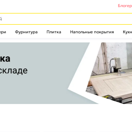
Блоге
ери
Фурнитура
Плитка
Напольные покрытия
Кухн