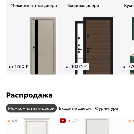
Межкомнатные двери
Входные двери
Кухн
от 1760 ₽
от 10374 ₽
от 77
Распродажа
Межкомнатные двери
Входные двери
Фурнитура
4,9
4,8