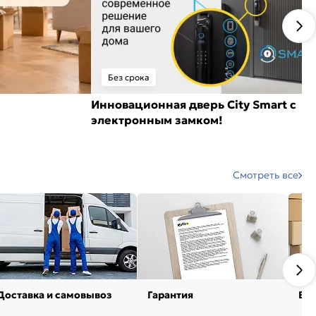
Без срока
Инновационная дверь City Smart с
электронным замком!
Смотреть все
Доставка и самовывоз
Гарантия
Воз