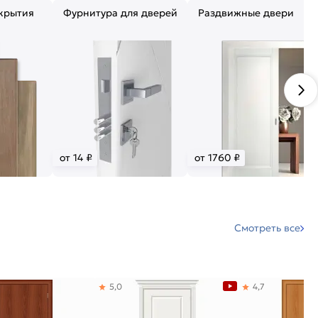
крытия
Фурнитура для дверей
Раздвижные двери
от 14 ₽
от 1760 ₽
Смотреть все
5,0
4,7