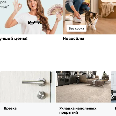
Без срока
лучшей цены!
Новосёлы
Врезка
Укладка напольных
покрытий