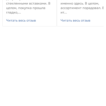
стеклянными вставками. В
именно здесь. В целом,
целом, покупка прошла
ассортимент порадовал. В
гладко,...
ит...
Читать весь отзыв
Читать весь отзыв