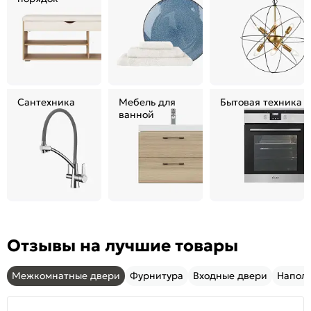
Сантехника
Мебель для
Бытовая техника
ванной
Отзывы на лучшие товары
Межкомнатные двери
Фурнитура
Входные двери
Напол