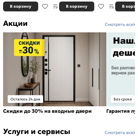
В корзину
В корзину
В корз
Акции
Смотреть все
Осталось 24 дня
Без срока
Скидки до 30% на входные двери
Гарантия л
Услуги и сервисы
Смотреть все