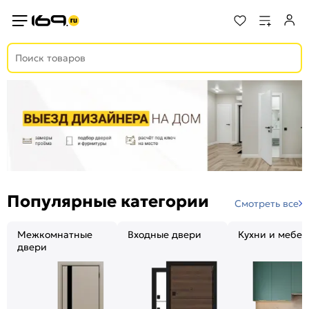
Популярные категории
Смотреть все
Межкомнатные
Входные двери
Кухни и мебел
двери