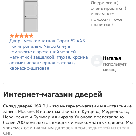
Двери огонь)
очень нравятся )
и всем, кто
приходят тоже
нравятся )
Дверь межкомнатная Порта-52 4AB
Полипропилен, Nardo Grey в
комплекте с врезанной черной
магнитной защелкой, глухая, кромка
Наталья
алюминиевая черная матовая,
Использует
каркасно-щитовая
месяц
Интернет-магазин дверей
Склад дверей 169.RU - это интернет-магазин и выставочные
залы в Москве. В наших магазинах в Кунцево, Медведково,
Новокосино и Бульвар Адмирала Ушакова представлено
более 700 комплектов входных и межкомнатных дверей. Мы
являемся официальным дилером производителей из стран
СНГ.