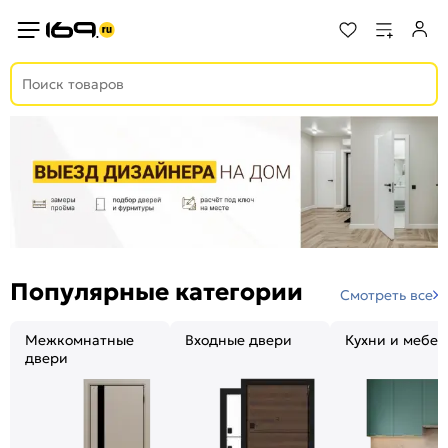
Популярные категории
Смотреть все
Межкомнатные
Входные двери
Кухни и мебел
двери