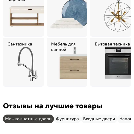
Сантехника
Мебель для
Бытовая техника
ванной
Отзывы на лучшие товары
Межкомнатные двери
Фурнитура
Входные двери
Напол