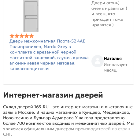
Двери огонь)
очень нравятся )
и всем, кто
приходят тоже
нравятся )
Дверь межкомнатная Порта-52 4AB
Полипропилен, Nardo Grey в
комплекте с врезанной черной
магнитной защелкой, глухая, кромка
Наталья
алюминиевая черная матовая,
Использует
каркасно-щитовая
месяц
Интернет-магазин дверей
Склад дверей 169.RU - это интернет-магазин и выставочные
залы в Москве. В наших магазинах в Кунцево, Медведково,
Новокосино и Бульвар Адмирала Ушакова представлено
более 700 комплектов входных и межкомнатных дверей. Мы
являемся официальным дилером производителей из стран
СНГ.