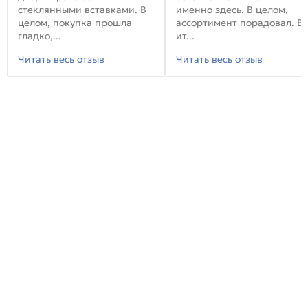
стеклянными вставками. В
именно здесь. В целом,
целом, покупка прошла
ассортимент порадовал. В
гладко,...
ит...
Читать весь отзыв
Читать весь отзыв