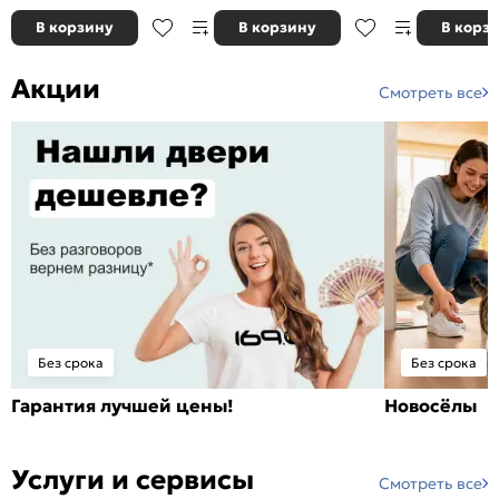
В корзину
В корзину
В корз
Акции
Смотреть все
Без срока
Без срока
Гарантия лучшей цены!
Новосёлы
Услуги и сервисы
Смотреть все