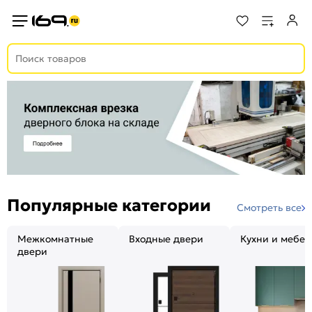
Популярные категории
Смотреть все
Межкомнатные
Входные двери
Кухни и мебел
двери