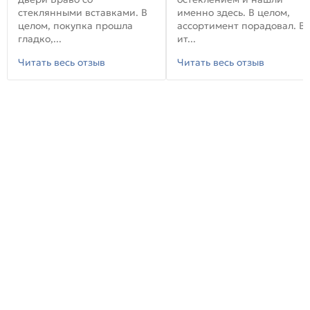
стеклянными вставками. В
именно здесь. В целом,
целом, покупка прошла
ассортимент порадовал. В
гладко,...
ит...
Читать весь отзыв
Читать весь отзыв