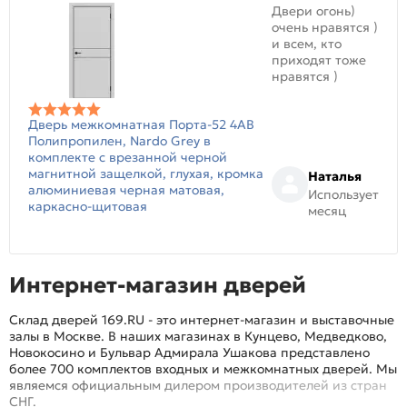
Двери огонь)
очень нравятся )
и всем, кто
приходят тоже
нравятся )
Дверь межкомнатная Порта-52 4AB
Полипропилен, Nardo Grey в
комплекте с врезанной черной
магнитной защелкой, глухая, кромка
Наталья
алюминиевая черная матовая,
Использует
каркасно-щитовая
месяц
Интернет-магазин дверей
Склад дверей 169.RU - это интернет-магазин и выставочные
залы в Москве. В наших магазинах в Кунцево, Медведково,
Новокосино и Бульвар Адмирала Ушакова представлено
более 700 комплектов входных и межкомнатных дверей. Мы
являемся официальным дилером производителей из стран
СНГ.