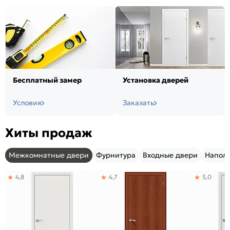
Бесплатный замер
Установка дверей
Условия
Заказать
Хиты продаж
Межкомнатные двери
Фурнитура
Входные двери
Напол
4,8
4,7
5,0