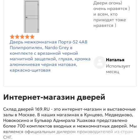
Двери огонь)
очень нравятся )
и всем, кто
приходят тоже
нравятся )
Дверь межкомнатная Порта-52 4AB
Полипропилен, Nardo Grey в
комплекте с врезанной черной
магнитной защелкой, глухая, кромка
Наталья
алюминиевая черная матовая,
Использует
каркасно-щитовая
месяц
Интернет-магазин дверей
Склад дверей 169.RU - это интернет-магазин и выставочные
залы в Москве. В наших магазинах в Кунцево, Медведково,
Новокосино и Бульвар Адмирала Ушакова представлено
более 700 комплектов входных и межкомнатных дверей. Мы
являемся официальным дилером производителей из стран
СНГ.