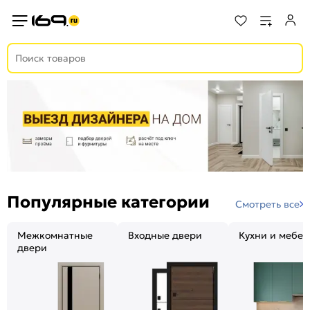
Популярные категории
Смотреть все
Межкомнатные
Входные двери
Кухни и мебел
двери