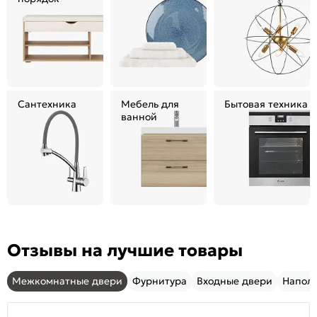
Сантехника
Мебель для
Бытовая техника
ванной
Отзывы на лучшие товары
Межкомнатные двери
Фурнитура
Входные двери
Напол