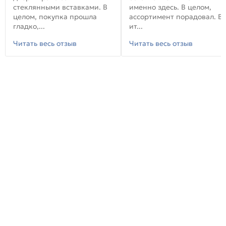
стеклянными вставками. В
именно здесь. В целом,
целом, покупка прошла
ассортимент порадовал. В
гладко,...
ит...
Читать весь отзыв
Читать весь отзыв