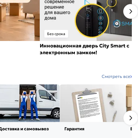
Без срока
Инновационная дверь City Smart с
электронным замком!
Смотреть все
Доставка и самовывоз
Гарантия
Воз