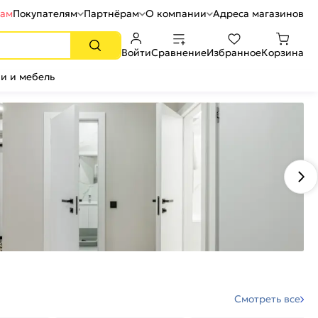
рам
Покупателям
Партнёрам
О компании
Адреса магазинов
Войти
Сравнение
Избранное
Корзина
и и мебель
Смотреть все