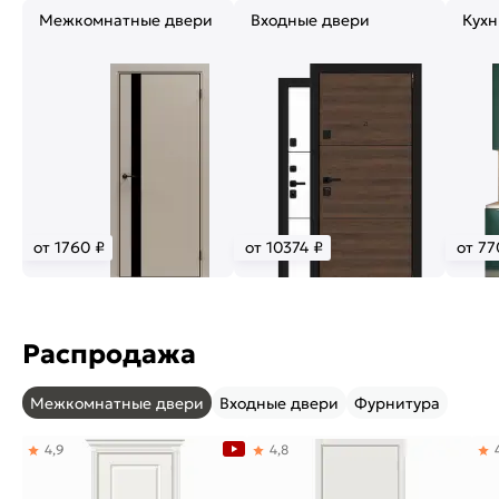
Межкомнатные двери
Входные двери
Кухн
от 1760 ₽
от 10374 ₽
от 77
Распродажа
Межкомнатные двери
Входные двери
Фурнитура
4,9
4,8