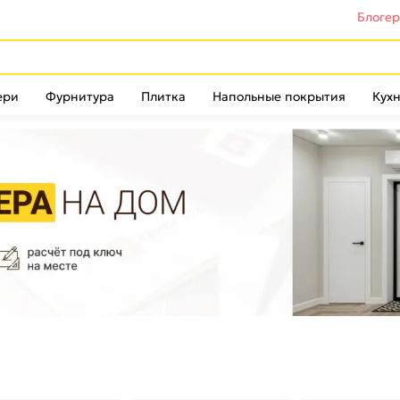
Блоге
ери
Фурнитура
Плитка
Напольные покрытия
Кухн