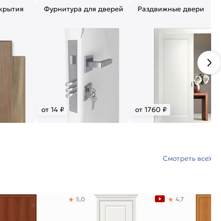
крытия
Фурнитура для дверей
Раздвижные двери
от 14 ₽
от 1760 ₽
Смотреть все
5,0
4,7