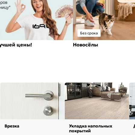
Без срока
лучшей цены!
Новосёлы
Врезка
Укладка напольных
покрытий