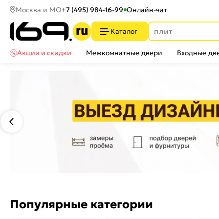
Москва и МО
+7 (495) 984-16-99
Онлайн-чат
Каталог
Акции и скидки
Межкомнатные двери
Входные дв
Популярные категории