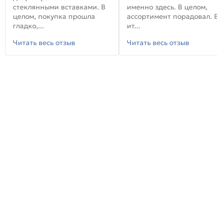
стеклянными вставками. В
именно здесь. В целом,
целом, покупка прошла
ассортимент порадовал. В
гладко,...
ит...
Читать весь отзыв
Читать весь отзыв