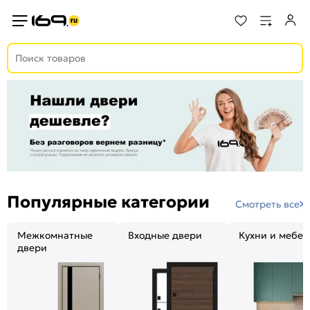
Популярные категории
Смотреть все
Межкомнатные
Входные двери
Кухни и мебел
двери