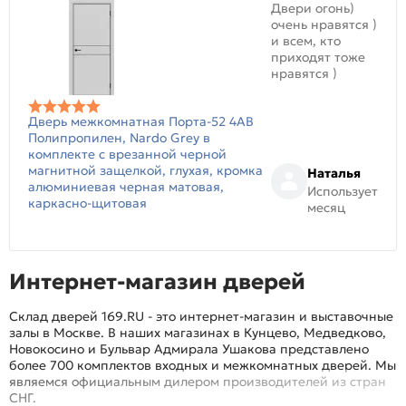
Двери огонь)
очень нравятся )
и всем, кто
приходят тоже
нравятся )
Дверь межкомнатная Порта-52 4AB
Полипропилен, Nardo Grey в
комплекте с врезанной черной
магнитной защелкой, глухая, кромка
Наталья
алюминиевая черная матовая,
Использует
каркасно-щитовая
месяц
Интернет-магазин дверей
Склад дверей 169.RU - это интернет-магазин и выставочные
залы в Москве. В наших магазинах в Кунцево, Медведково,
Новокосино и Бульвар Адмирала Ушакова представлено
более 700 комплектов входных и межкомнатных дверей. Мы
являемся официальным дилером производителей из стран
СНГ.