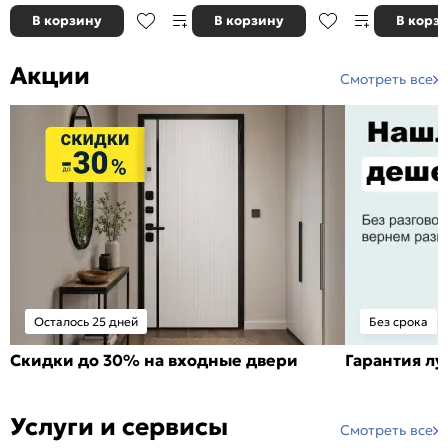
В корзину
В корзину
В корз
Акции
Смотреть все
Осталось 25 дней
Без срока
Скидки до 30% на входные двери
Гарантия л
Услуги и сервисы
Смотреть все