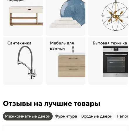
Сантехника
Мебель для
Бытовая техника
ванной
Отзывы на лучшие товары
Межкомнатные двери
Фурнитура
Входные двери
Напол