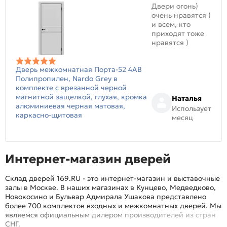
Двери огонь)
очень нравятся )
и всем, кто
приходят тоже
нравятся )
Дверь межкомнатная Порта-52 4AB
Полипропилен, Nardo Grey в
комплекте с врезанной черной
магнитной защелкой, глухая, кромка
Наталья
алюминиевая черная матовая,
Использует
каркасно-щитовая
месяц
Интернет-магазин дверей
Склад дверей 169.RU - это интернет-магазин и выставочные
залы в Москве. В наших магазинах в Кунцево, Медведково,
Новокосино и Бульвар Адмирала Ушакова представлено
более 700 комплектов входных и межкомнатных дверей. Мы
являемся официальным дилером производителей из стран
СНГ.