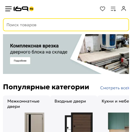
Популярные категории
Смотреть все
Межкомнатные
Входные двери
Кухни и мебел
двери