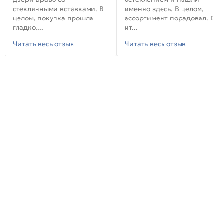
стеклянными вставками. В
именно здесь. В целом,
целом, покупка прошла
ассортимент порадовал. В
гладко,...
ит...
Читать весь отзыв
Читать весь отзыв