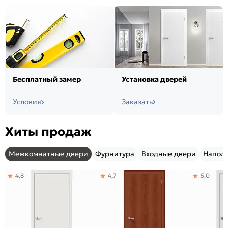
Бесплатный замер
Установка дверей
Условия
Заказать
Хиты продаж
Межкомнатные двери
Фурнитура
Входные двери
Напол
4,8
4,7
5,0