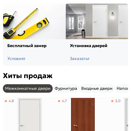
Бесплатный замер
Установка дверей
Условия
Заказать
Хиты продаж
Межкомнатные двери
Фурнитура
Входные двери
Напол
4,8
4,7
5,0