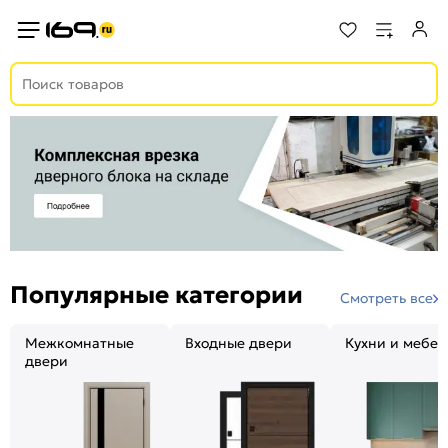
Популярные категории
Смотреть все
Межкомнатные
Входные двери
Кухни и мебел
двери