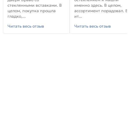
стеклянными вставками. В
именно здесь. В целом,
целом, покупка прошла
ассортимент порадовал. В
гладко,...
ит...
Читать весь отзыв
Читать весь отзыв