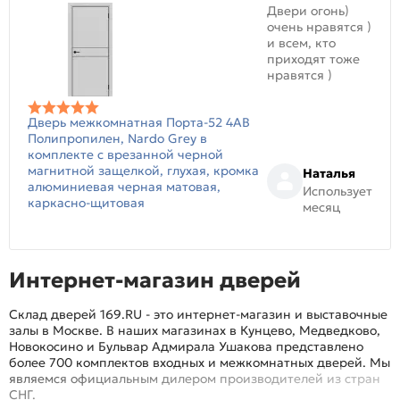
Двери огонь)
очень нравятся )
и всем, кто
приходят тоже
нравятся )
Дверь межкомнатная Порта-52 4AB
Полипропилен, Nardo Grey в
комплекте с врезанной черной
магнитной защелкой, глухая, кромка
Наталья
алюминиевая черная матовая,
Использует
каркасно-щитовая
месяц
Интернет-магазин дверей
Склад дверей 169.RU - это интернет-магазин и выставочные
залы в Москве. В наших магазинах в Кунцево, Медведково,
Новокосино и Бульвар Адмирала Ушакова представлено
более 700 комплектов входных и межкомнатных дверей. Мы
являемся официальным дилером производителей из стран
СНГ.