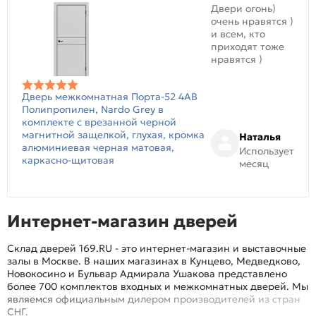
Двери огонь)
очень нравятся )
и всем, кто
приходят тоже
нравятся )
Дверь межкомнатная Порта-52 4AB
Полипропилен, Nardo Grey в
комплекте с врезанной черной
магнитной защелкой, глухая, кромка
Наталья
алюминиевая черная матовая,
Использует
каркасно-щитовая
месяц
Интернет-магазин дверей
Склад дверей 169.RU - это интернет-магазин и выставочные
залы в Москве. В наших магазинах в Кунцево, Медведково,
Новокосино и Бульвар Адмирала Ушакова представлено
более 700 комплектов входных и межкомнатных дверей. Мы
являемся официальным дилером производителей из стран
СНГ.