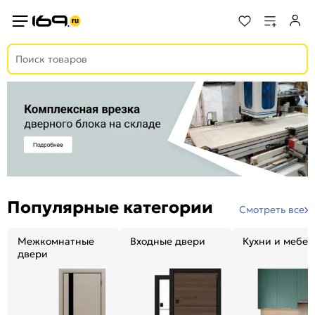
Популярные категории
Смотреть все
Межкомнатные
Входные двери
Кухни и мебел
двери