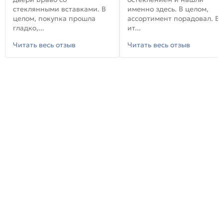
стеклянными вставками. В
именно здесь. В целом,
целом, покупка прошла
ассортимент порадовал. В
гладко,...
ит...
Читать весь отзыв
Читать весь отзыв