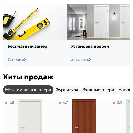
Бесплатный замер
Установка дверей
Условия
Заказать
Хиты продаж
Межкомнатные двери
Фурнитура
Входные двери
Напол
4,8
4,7
5,0