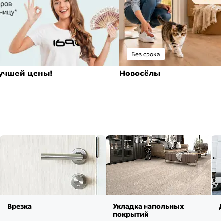
Без срока
лучшей цены!
Новосёлы
Врезка
Укладка напольных
покрытий