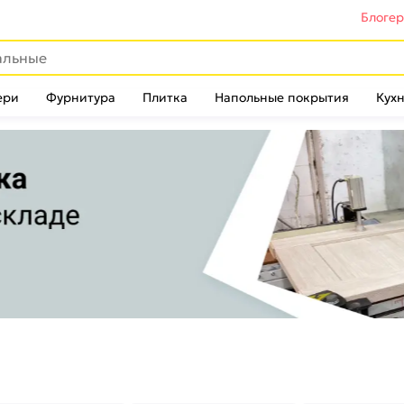
Блоге
ери
Фурнитура
Плитка
Напольные покрытия
Кухн