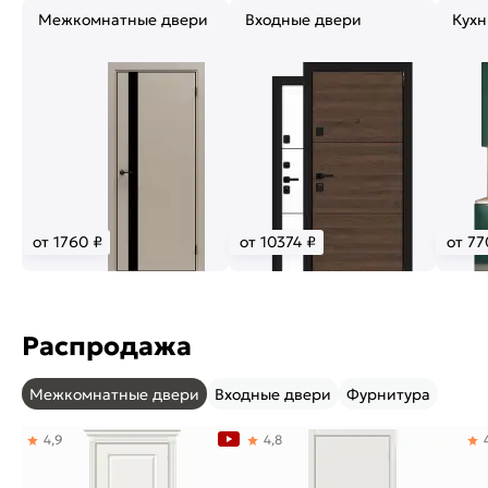
Межкомнатные двери
Входные двери
Кухн
от 1760 ₽
от 10374 ₽
от 77
Распродажа
Межкомнатные двери
Входные двери
Фурнитура
4,9
4,8