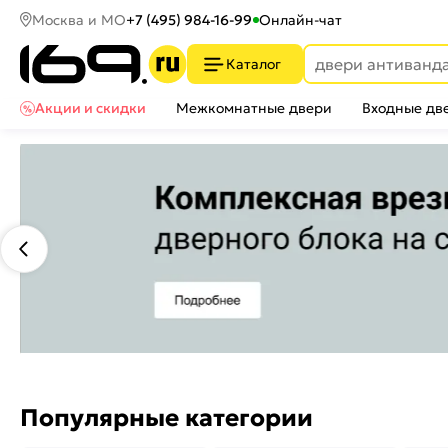
Москва и МО
+7 (495) 984-16-99
Онлайн-чат
Каталог
Акции и скидки
Межкомнатные двери
Входные дв
Популярные категории