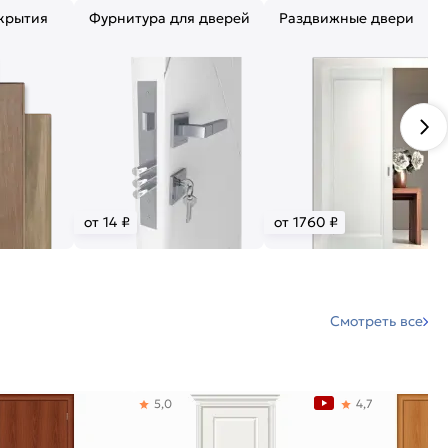
крытия
Фурнитура для дверей
Раздвижные двери
от 14 ₽
от 1760 ₽
Смотреть все
5,0
4,7