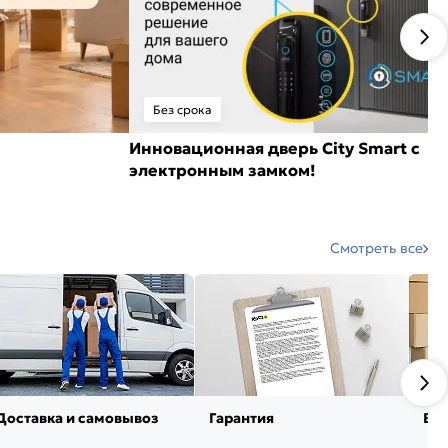
Без срока
Инновационная дверь City Smart с
электронным замком!
Смотреть все
Доставка и самовывоз
Гарантия
Воз