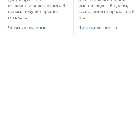
стеклянными вставками. В
именно здесь. В целом,
целом, покупка прошла
ассортимент порадовал. В
гладко,...
ит...
Читать весь отзыв
Читать весь отзыв