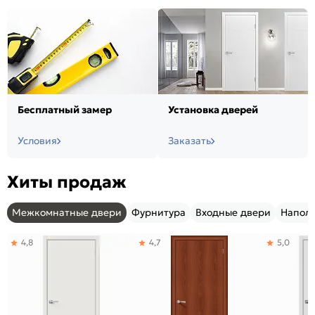
Бесплатный замер
Установка дверей
Условия
Заказать
Хиты продаж
Межкомнатные двери
Фурнитура
Входные двери
Напол
4,8
4,7
5,0