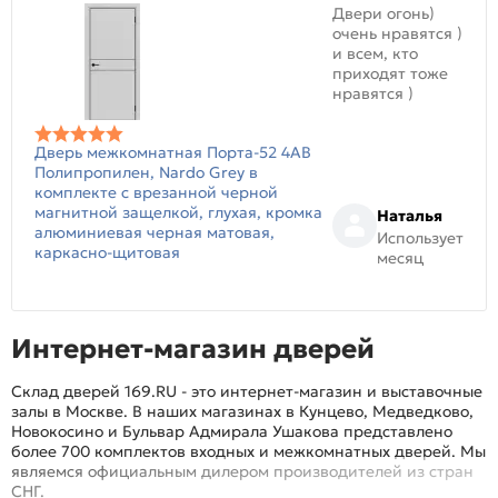
Двери огонь)
очень нравятся )
и всем, кто
приходят тоже
нравятся )
Дверь межкомнатная Порта-52 4AB
Полипропилен, Nardo Grey в
комплекте с врезанной черной
магнитной защелкой, глухая, кромка
Наталья
алюминиевая черная матовая,
Использует
каркасно-щитовая
месяц
Интернет-магазин дверей
Склад дверей 169.RU - это интернет-магазин и выставочные
залы в Москве. В наших магазинах в Кунцево, Медведково,
Новокосино и Бульвар Адмирала Ушакова представлено
более 700 комплектов входных и межкомнатных дверей. Мы
являемся официальным дилером производителей из стран
СНГ.