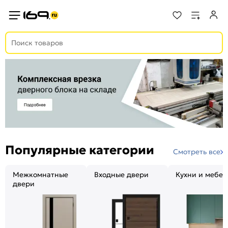
Популярные категории
Смотреть все
Межкомнатные
Входные двери
Кухни и мебел
двери