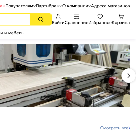
рам
Покупателям
Партнёрам
О компании
Адреса магазинов
Войти
Сравнение
Избранное
Корзина
и и мебель
Смотреть все