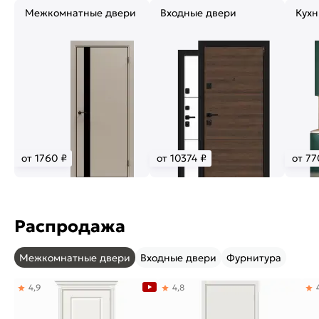
Межкомнатные двери
Входные двери
Кухн
от 1760 ₽
от 10374 ₽
от 77
Распродажа
Межкомнатные двери
Входные двери
Фурнитура
4,9
4,8