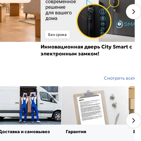
Без срока
Инновационная дверь City Smart с
электронным замком!
Смотреть все
Доставка и самовывоз
Гарантия
Воз