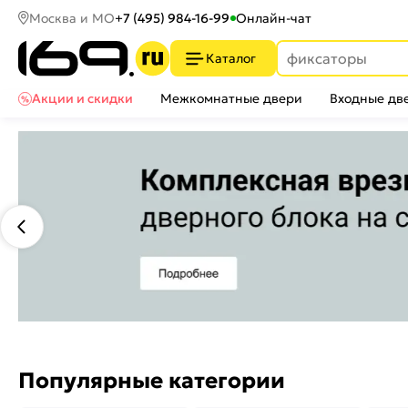
Москва и МО
+7 (495) 984-16-99
Онлайн-чат
Каталог
Акции и скидки
Межкомнатные двери
Входные дв
Популярные категории