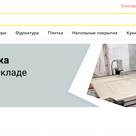
Блоге
ери
Фурнитура
Плитка
Напольные покрытия
Кухн