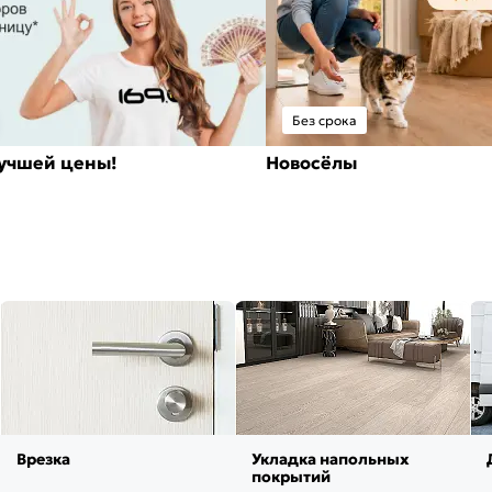
Без срока
лучшей цены!
Новосёлы
Врезка
Укладка напольных
покрытий