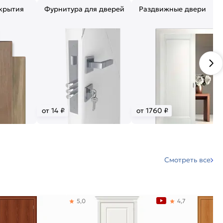
крытия
Фурнитура для дверей
Раздвижные двери
от 14 ₽
от 1760 ₽
Смотреть все
5,0
4,7