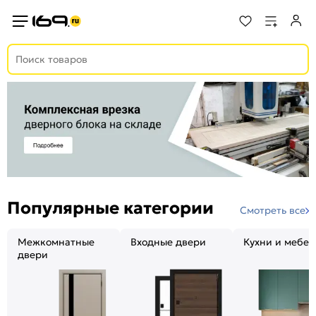
Популярные категории
Смотреть все
Межкомнатные
Входные двери
Кухни и мебел
двери