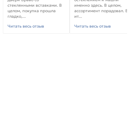
стеклянными вставками. В
именно здесь. В целом,
целом, покупка прошла
ассортимент порадовал. В
гладко,...
ит...
Читать весь отзыв
Читать весь отзыв