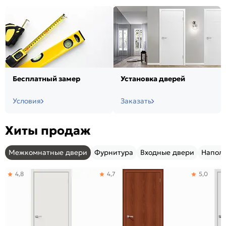
Бесплатный замер
Установка дверей
Условия
Заказать
Хиты продаж
Межкомнатные двери
Фурнитура
Входные двери
Напол
4,8
4,7
5,0