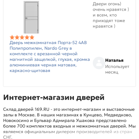
Двери огонь)
очень нравятся )
и всем, кто
приходят тоже
нравятся )
Дверь межкомнатная Порта-52 4AB
Полипропилен, Nardo Grey в
комплекте с врезанной черной
магнитной защелкой, глухая, кромка
Наталья
алюминиевая черная матовая,
Использует
каркасно-щитовая
месяц
Интернет-магазин дверей
Склад дверей 169.RU - это интернет-магазин и выставочные
залы в Москве. В наших магазинах в Кунцево, Медведково,
Новокосино и Бульвар Адмирала Ушакова представлено
более 700 комплектов входных и межкомнатных дверей. Мы
являемся официальным дилером производителей из стран
СНГ.