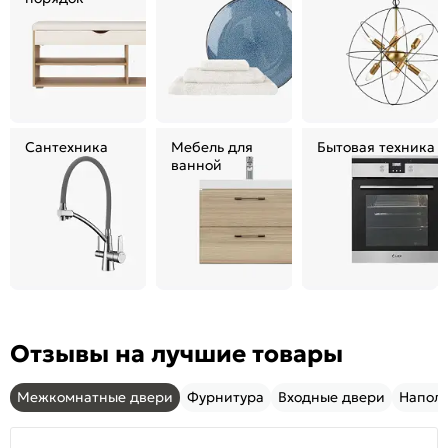
Сантехника
Мебель для
Бытовая техника
ванной
Отзывы на лучшие товары
Межкомнатные двери
Фурнитура
Входные двери
Напол