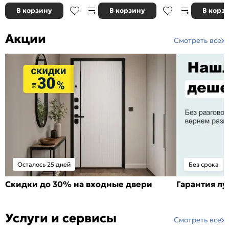
В корзину
В корзину
В корз
Акции
Смотреть все
Осталось 25 дней
Без срока
Скидки до 30% на входные двери
Гарантия л
Услуги и сервисы
Смотреть все