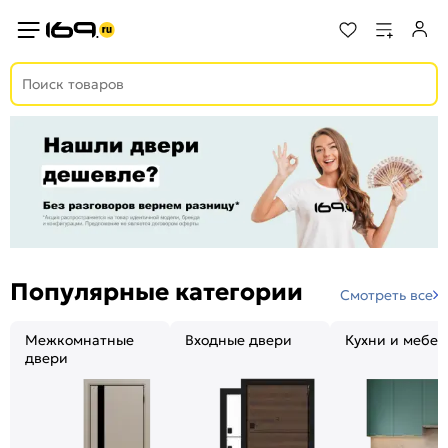
Популярные категории
Смотреть все
Межкомнатные
Входные двери
Кухни и мебел
двери