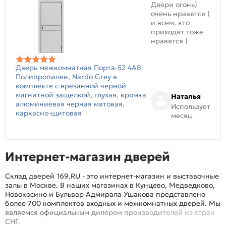
Двери огонь)
очень нравятся )
и всем, кто
приходят тоже
нравятся )
Дверь межкомнатная Порта-52 4AB
Полипропилен, Nardo Grey в
комплекте с врезанной черной
магнитной защелкой, глухая, кромка
Наталья
алюминиевая черная матовая,
Использует
каркасно-щитовая
месяц
Интернет-магазин дверей
Склад дверей 169.RU - это интернет-магазин и выставочные
залы в Москве. В наших магазинах в Кунцево, Медведково,
Новокосино и Бульвар Адмирала Ушакова представлено
более 700 комплектов входных и межкомнатных дверей. Мы
являемся официальным дилером производителей из стран
СНГ.