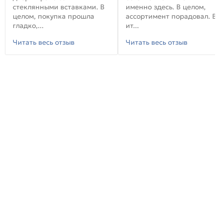
стеклянными вставками. В
именно здесь. В целом,
целом, покупка прошла
ассортимент порадовал. В
гладко,...
ит...
Читать весь отзыв
Читать весь отзыв