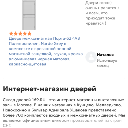
Двери огонь)
очень нравятся )
и всем, кто
приходят тоже
нравятся )
Дверь межкомнатная Порта-52 4AB
Полипропилен, Nardo Grey в
комплекте с врезанной черной
магнитной защелкой, глухая, кромка
Наталья
алюминиевая черная матовая,
Использует
каркасно-щитовая
месяц
Интернет-магазин дверей
Склад дверей 169.RU - это интернет-магазин и выставочные
залы в Москве. В наших магазинах в Кунцево, Медведково,
Новокосино и Бульвар Адмирала Ушакова представлено
более 700 комплектов входных и межкомнатных дверей. Мы
являемся официальным дилером производителей из стран
СНГ.