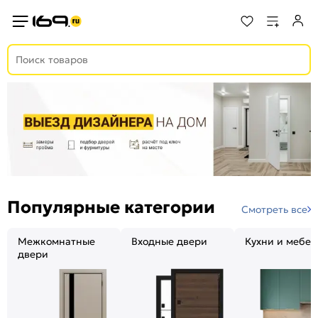
Популярные категории
Смотреть все
Межкомнатные
Входные двери
Кухни и мебел
двери