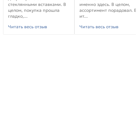
стеклянными вставками. В
именно здесь. В целом,
целом, покупка прошла
ассортимент порадовал. В
гладко,...
ит...
Читать весь отзыв
Читать весь отзыв