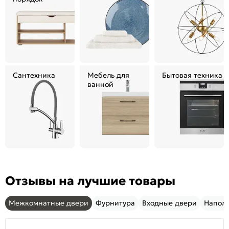
Сантехника
Мебель для
Бытовая техника
ванной
Отзывы на лучшие товары
Межкомнатные двери
Фурнитура
Входные двери
Напол