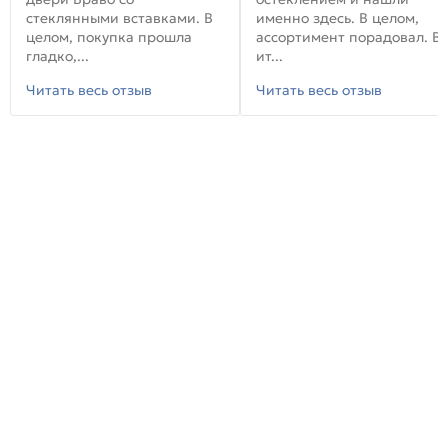
стеклянными вставками. В
именно здесь. В целом,
целом, покупка прошла
ассортимент порадовал. В
гладко,...
ит...
Читать весь отзыв
Читать весь отзыв