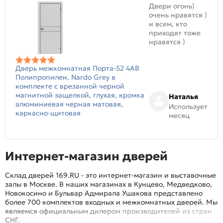
Двери огонь)
очень нравятся )
и всем, кто
приходят тоже
нравятся )
Дверь межкомнатная Порта-52 4AB
Полипропилен, Nardo Grey в
комплекте с врезанной черной
магнитной защелкой, глухая, кромка
Наталья
алюминиевая черная матовая,
Использует
каркасно-щитовая
месяц
Интернет-магазин дверей
Склад дверей 169.RU - это интернет-магазин и выставочные
залы в Москве. В наших магазинах в Кунцево, Медведково,
Новокосино и Бульвар Адмирала Ушакова представлено
более 700 комплектов входных и межкомнатных дверей. Мы
являемся официальным дилером производителей из стран
СНГ.