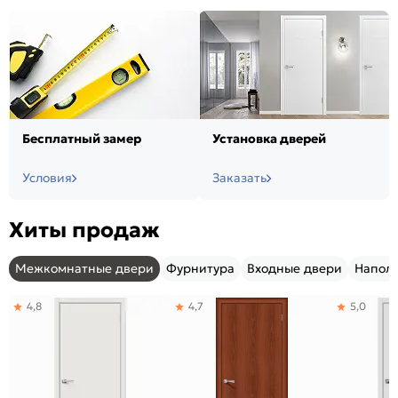
Бесплатный замер
Установка дверей
Условия
Заказать
Хиты продаж
Межкомнатные двери
Фурнитура
Входные двери
Напол
4,8
4,7
5,0