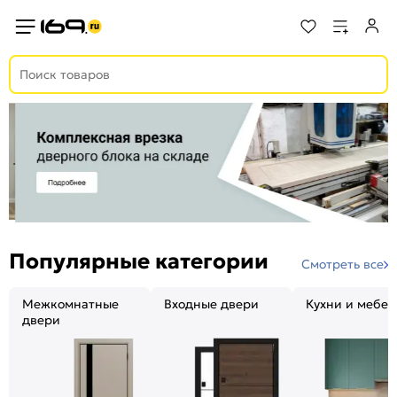
Популярные категории
Смотреть все
Межкомнатные
Входные двери
Кухни и мебел
двери