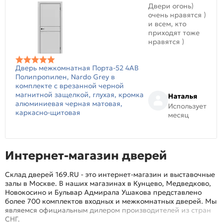
Двери огонь)
очень нравятся )
и всем, кто
приходят тоже
нравятся )
Дверь межкомнатная Порта-52 4AB
Полипропилен, Nardo Grey в
комплекте с врезанной черной
магнитной защелкой, глухая, кромка
Наталья
алюминиевая черная матовая,
Использует
каркасно-щитовая
месяц
Интернет-магазин дверей
Склад дверей 169.RU - это интернет-магазин и выставочные
залы в Москве. В наших магазинах в Кунцево, Медведково,
Новокосино и Бульвар Адмирала Ушакова представлено
более 700 комплектов входных и межкомнатных дверей. Мы
являемся официальным дилером производителей из стран
СНГ.