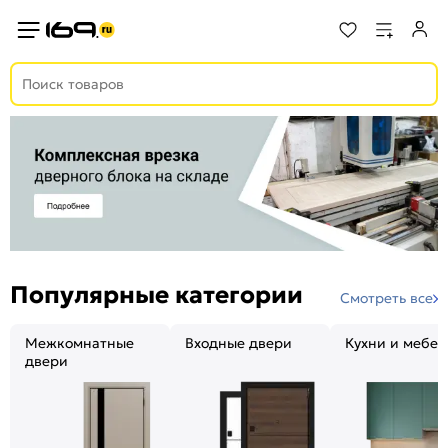
Популярные категории
Смотреть все
Межкомнатные
Входные двери
Кухни и мебел
двери