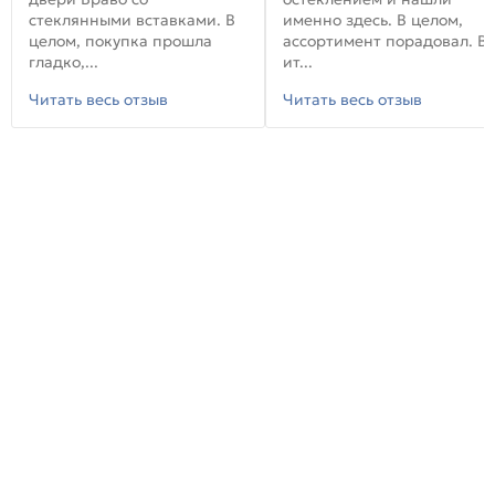
стеклянными вставками. В
именно здесь. В целом,
целом, покупка прошла
ассортимент порадовал. В
гладко,...
ит...
Читать весь отзыв
Читать весь отзыв