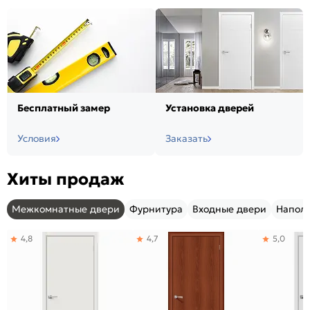
Бесплатный замер
Установка дверей
Условия
Заказать
Хиты продаж
Межкомнатные двери
Фурнитура
Входные двери
Напол
4,8
4,7
5,0