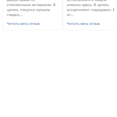
стеклянными вставками. В
именно здесь. В целом,
целом, покупка прошла
ассортимент порадовал. В
гладко,...
ит...
Читать весь отзыв
Читать весь отзыв