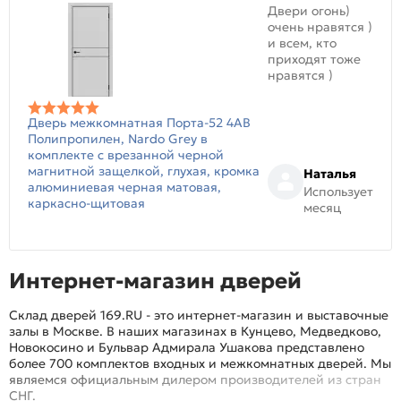
Двери огонь)
очень нравятся )
и всем, кто
приходят тоже
нравятся )
Дверь межкомнатная Порта-52 4AB
Полипропилен, Nardo Grey в
комплекте с врезанной черной
магнитной защелкой, глухая, кромка
Наталья
алюминиевая черная матовая,
Использует
каркасно-щитовая
месяц
Интернет-магазин дверей
Склад дверей 169.RU - это интернет-магазин и выставочные
залы в Москве. В наших магазинах в Кунцево, Медведково,
Новокосино и Бульвар Адмирала Ушакова представлено
более 700 комплектов входных и межкомнатных дверей. Мы
являемся официальным дилером производителей из стран
СНГ.