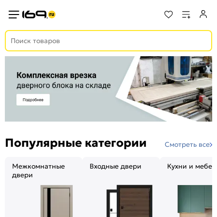
Популярные категории
Смотреть все
Межкомнатные
Входные двери
Кухни и мебел
двери