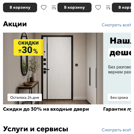
В корзину
В корзину
В корз
Акции
Смотреть все
Осталось 24 дня
Без срока
Скидки до 30% на входные двери
Гарантия л
Услуги и сервисы
Смотреть все