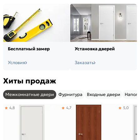
Бесплатный замер
Установка дверей
Условия
Заказать
Хиты продаж
Межкомнатные двери
Фурнитура
Входные двери
Напол
4,8
4,7
5,0