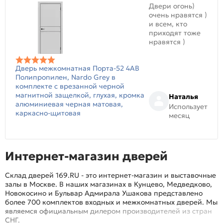
Двери огонь)
очень нравятся )
и всем, кто
приходят тоже
нравятся )
Дверь межкомнатная Порта-52 4AB
Полипропилен, Nardo Grey в
комплекте с врезанной черной
магнитной защелкой, глухая, кромка
Наталья
алюминиевая черная матовая,
Использует
каркасно-щитовая
месяц
Интернет-магазин дверей
Склад дверей 169.RU - это интернет-магазин и выставочные
залы в Москве. В наших магазинах в Кунцево, Медведково,
Новокосино и Бульвар Адмирала Ушакова представлено
более 700 комплектов входных и межкомнатных дверей. Мы
являемся официальным дилером производителей из стран
СНГ.