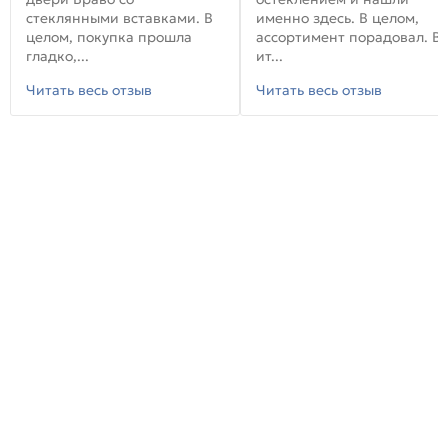
стеклянными вставками. В
именно здесь. В целом,
целом, покупка прошла
ассортимент порадовал. В
гладко,...
ит...
Читать весь отзыв
Читать весь отзыв