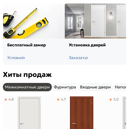
Бесплатный замер
Установка дверей
Условия
Заказать
Хиты продаж
Межкомнатные двери
Фурнитура
Входные двери
Напол
4,8
4,7
5,0