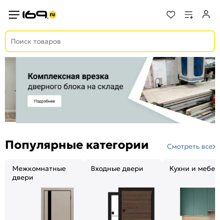
Популярные категории
Смотреть все
Межкомнатные
Входные двери
Кухни и мебел
двери