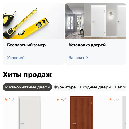
Бесплатный замер
Установка дверей
Условия
Заказать
Хиты продаж
Межкомнатные двери
Фурнитура
Входные двери
Напол
4,8
4,7
5,0