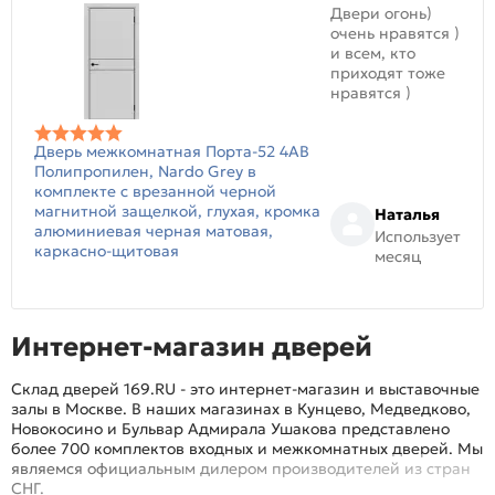
Двери огонь)
очень нравятся )
и всем, кто
приходят тоже
нравятся )
Дверь межкомнатная Порта-52 4AB
Полипропилен, Nardo Grey в
комплекте с врезанной черной
магнитной защелкой, глухая, кромка
Наталья
алюминиевая черная матовая,
Использует
каркасно-щитовая
месяц
Интернет-магазин дверей
Склад дверей 169.RU - это интернет-магазин и выставочные
залы в Москве. В наших магазинах в Кунцево, Медведково,
Новокосино и Бульвар Адмирала Ушакова представлено
более 700 комплектов входных и межкомнатных дверей. Мы
являемся официальным дилером производителей из стран
СНГ.