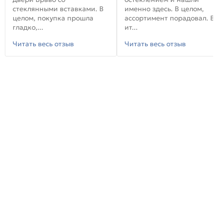
стеклянными вставками. В
именно здесь. В целом,
целом, покупка прошла
ассортимент порадовал. В
гладко,...
ит...
Читать весь отзыв
Читать весь отзыв