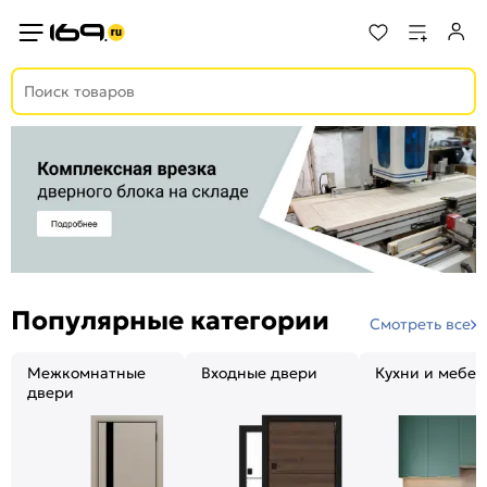
Популярные категории
Смотреть все
Межкомнатные
Входные двери
Кухни и мебел
двери