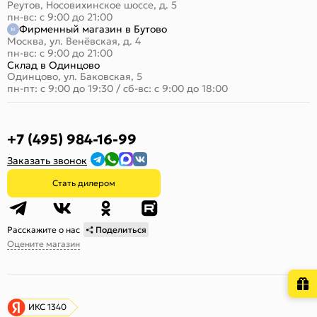
Реутов, Носовихинское шоссе, д. 5
пн-вс: с 9:00 до 21:00
Фирменный магазин в Бутово
Москва, ул. Венёвская, д. 4
пн-вс: с 9:00 до 21:00
Склад в Одинцово
Одинцово, ул. Баковская, 5
пн-пт: с 9:00 до 19:30
/
сб-вс: с 9:00 до 18:00
+7 (495) 984-16-99
Заказать звонок
Стать дилером
Расскажите о нас
Поделиться
Оцените магазин
ИКС 1340