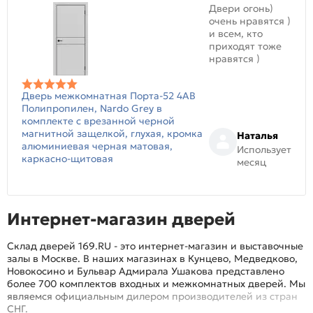
Двери огонь)
очень нравятся )
и всем, кто
приходят тоже
нравятся )
Дверь межкомнатная Порта-52 4AB
Полипропилен, Nardo Grey в
комплекте с врезанной черной
магнитной защелкой, глухая, кромка
Наталья
алюминиевая черная матовая,
Использует
каркасно-щитовая
месяц
Интернет-магазин дверей
Склад дверей 169.RU - это интернет-магазин и выставочные
залы в Москве. В наших магазинах в Кунцево, Медведково,
Новокосино и Бульвар Адмирала Ушакова представлено
более 700 комплектов входных и межкомнатных дверей. Мы
являемся официальным дилером производителей из стран
СНГ.