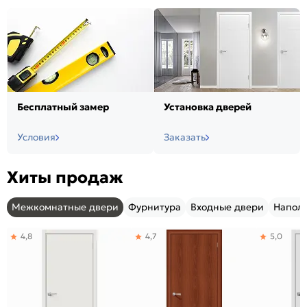
Бесплатный замер
Установка дверей
Условия
Заказать
Хиты продаж
Межкомнатные двери
Фурнитура
Входные двери
Напол
4,8
4,7
5,0