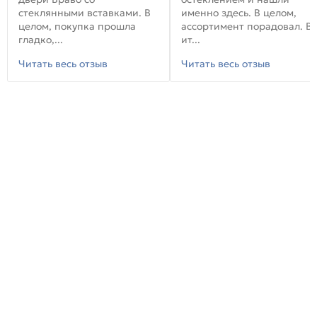
стеклянными вставками. В
именно здесь. В целом,
целом, покупка прошла
ассортимент порадовал. В
гладко,...
ит...
Читать весь отзыв
Читать весь отзыв