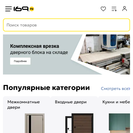
Популярные категории
Смотреть все
Межкомнатные
Входные двери
Кухни и мебел
двери