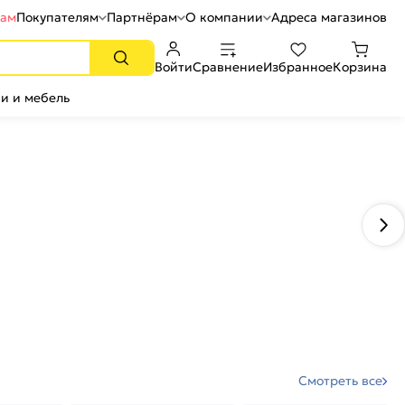
рам
Покупателям
Партнёрам
О компании
Адреса магазинов
Войти
Сравнение
Избранное
Корзина
и и мебель
Смотреть все