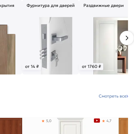
крытия
Фурнитура для дверей
Раздвижные двери
от 14 ₽
от 1760 ₽
Смотреть все
5,0
4,7