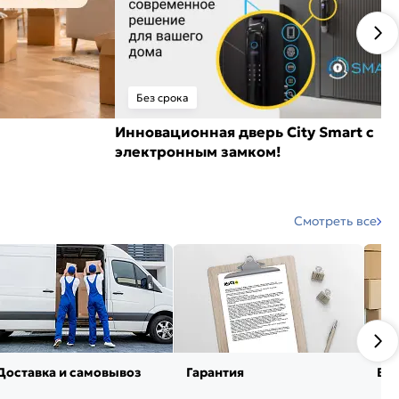
Без срока
Инновационная дверь City Smart с
электронным замком!
Смотреть все
Доставка и самовывоз
Гарантия
Воз