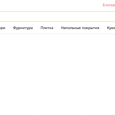
Блоге
ери
Фурнитура
Плитка
Напольные покрытия
Кухн