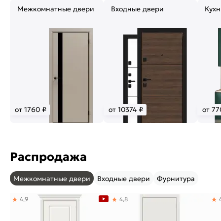
Межкомнатные двери
Входные двери
Кухн
от 1760 ₽
от 10374 ₽
от 77
Распродажа
Межкомнатные двери
Входные двери
Фурнитура
4,9
4,8