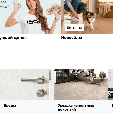
Без срока
лучшей цены!
Новосёлы
Врезка
Укладка напольных
покрытий