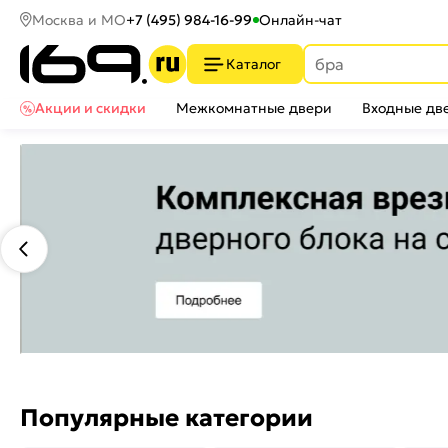
Москва и МО
+7 (495) 984-16-99
Онлайн-чат
Каталог
Акции и скидки
Межкомнатные двери
Входные дв
Популярные категории