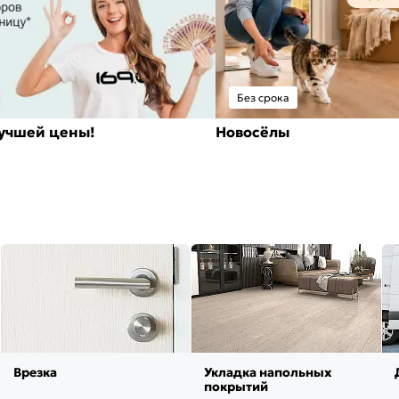
Без срока
лучшей цены!
Новосёлы
Врезка
Укладка напольных
покрытий