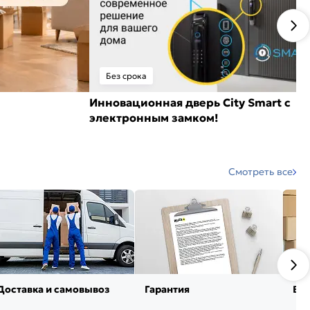
Без срока
Инновационная дверь City Smart с
электронным замком!
Смотреть все
Доставка и самовывоз
Гарантия
Воз