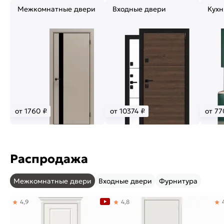
Межкомнатные двери
Входные двери
Кухн
от 1760 ₽
от 10374 ₽
от 77
Распродажа
Межкомнатные двери
Входные двери
Фурнитура
4,9
4,8