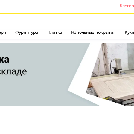
Блоге
ери
Фурнитура
Плитка
Напольные покрытия
Кухн