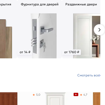
крытия
Фурнитура для дверей
Раздвижные двери
от 14 ₽
от 1760 ₽
Смотреть все
5,0
4,7