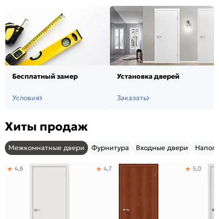
Бесплатный замер
Установка дверей
Условия
Заказать
Хиты продаж
Межкомнатные двери
Фурнитура
Входные двери
Напол
4,8
4,7
5,0