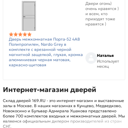
Двери огонь)
очень нравятся )
и всем, кто
приходят тоже
нравятся )
Дверь межкомнатная Порта-52 4AB
Полипропилен, Nardo Grey в
комплекте с врезанной черной
магнитной защелкой, глухая, кромка
Наталья
алюминиевая черная матовая,
Использует
каркасно-щитовая
месяц
Интернет-магазин дверей
Склад дверей 169.RU - это интернет-магазин и выставочные
залы в Москве. В наших магазинах в Кунцево, Медведково,
Новокосино и Бульвар Адмирала Ушакова представлено
более 700 комплектов входных и межкомнатных дверей. Мы
являемся официальным дилером производителей из стран
СНГ.