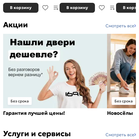
В корзину
В корзину
В корз
Акции
Смотреть все
Без срока
Без срока
Гарантия лучшей цены!
Новосёлы
Услуги и сервисы
Смотреть все