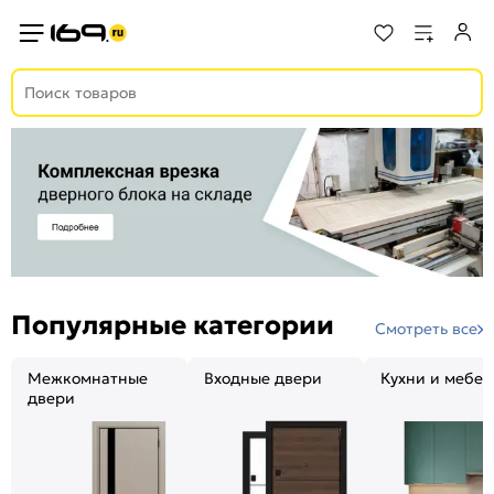
Популярные категории
Смотреть все
Межкомнатные
Входные двери
Кухни и мебел
двери