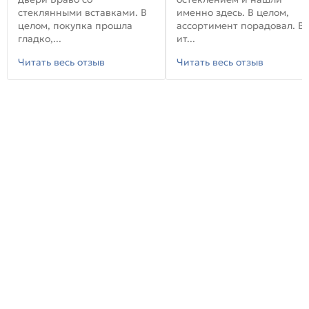
стеклянными вставками. В
именно здесь. В целом,
целом, покупка прошла
ассортимент порадовал. В
гладко,...
ит...
Читать весь отзыв
Читать весь отзыв