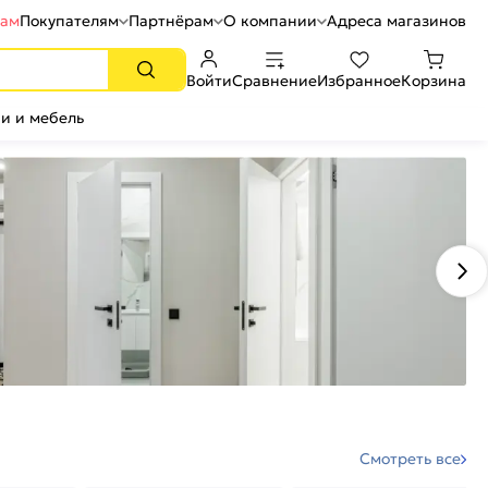
рам
Покупателям
Партнёрам
О компании
Адреса магазинов
Войти
Сравнение
Избранное
Корзина
и и мебель
Смотреть все