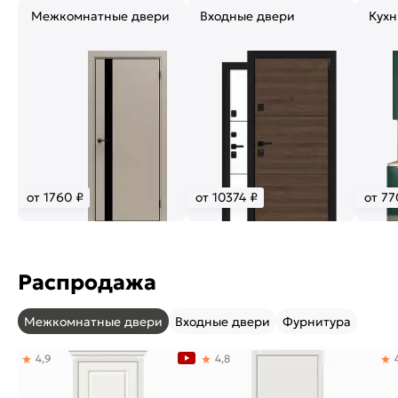
Межкомнатные двери
Входные двери
Кухн
от 1760 ₽
от 10374 ₽
от 77
Распродажа
Межкомнатные двери
Входные двери
Фурнитура
4,9
4,8