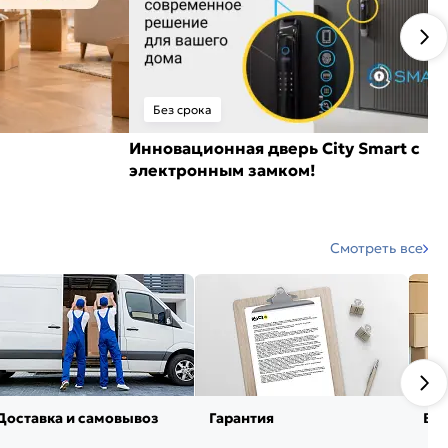
Без срока
Инновационная дверь City Smart с
электронным замком!
Смотреть все
Доставка и самовывоз
Гарантия
Воз