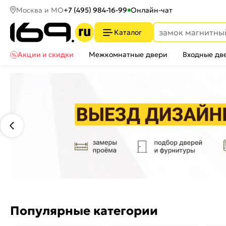
Москва и МО
+7 (495) 984-16-99
Онлайн-чат
Каталог
Акции и скидки
Межкомнатные двери
Входные дв
Популярные категории