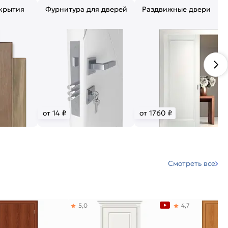
крытия
Фурнитура для дверей
Раздвижные двери
от 14 ₽
от 1760 ₽
Смотреть все
5,0
4,7