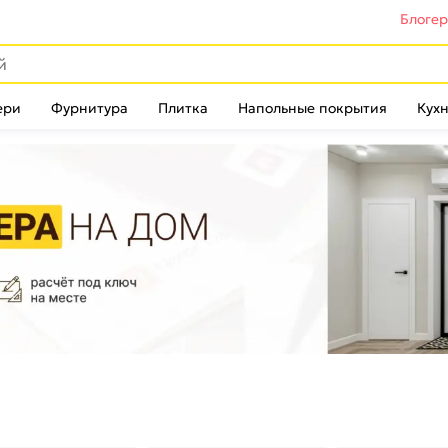
Блоге
ери
Фурнитура
Плитка
Напольные покрытия
Кухн