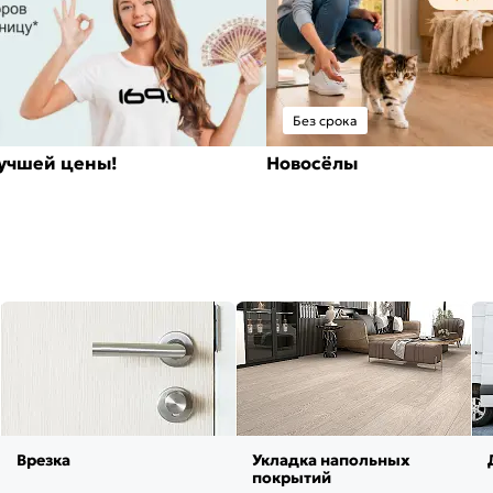
Без срока
лучшей цены!
Новосёлы
Врезка
Укладка напольных
покрытий