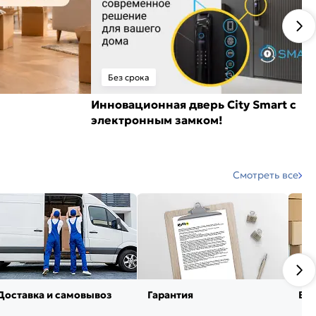
Без срока
Инновационная дверь City Smart с
электронным замком!
Смотреть все
Доставка и самовывоз
Гарантия
Воз