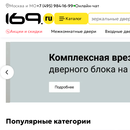
Москва и МО
+7 (495) 984-16-99
Онлайн-чат
Каталог
Акции и скидки
Межкомнатные двери
Входные дв
Популярные категории