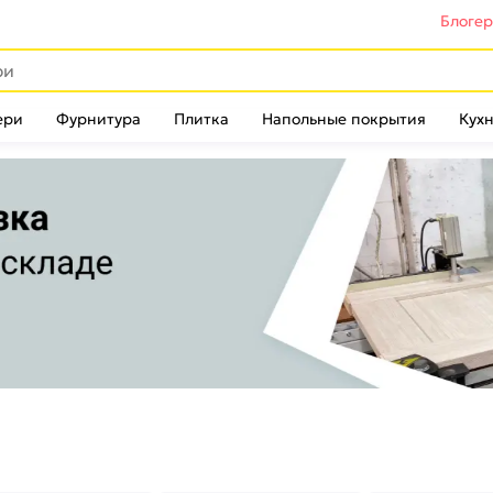
Блоге
ери
Фурнитура
Плитка
Напольные покрытия
Кухн