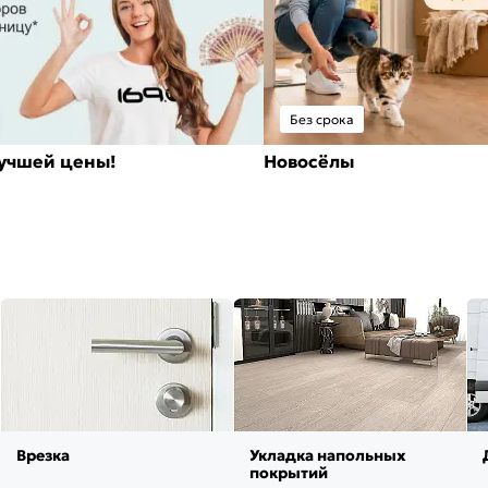
Без срока
лучшей цены!
Новосёлы
Врезка
Укладка напольных
покрытий