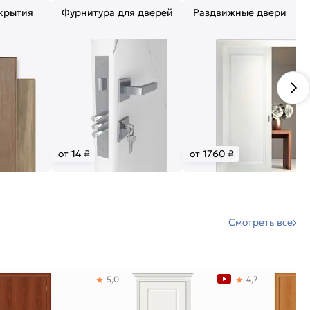
крытия
Фурнитура для дверей
Раздвижные двери
от 14 ₽
от 1760 ₽
Смотреть все
5,0
4,7