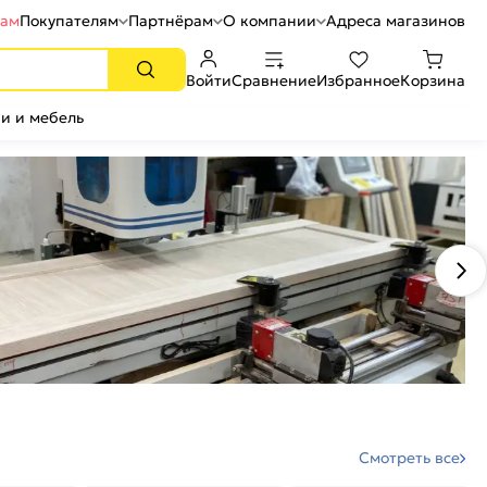
рам
Покупателям
Партнёрам
О компании
Адреса магазинов
Войти
Сравнение
Избранное
Корзина
и и мебель
Смотреть все