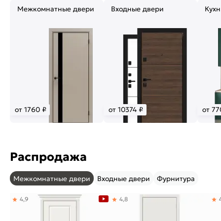
Межкомнатные двери
Входные двери
Кухн
от 1760 ₽
от 10374 ₽
от 77
Распродажа
Межкомнатные двери
Входные двери
Фурнитура
4,9
4,8