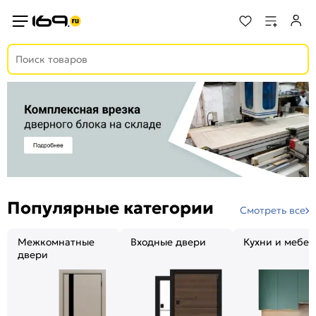
Популярные категории
Смотреть все
Межкомнатные
Входные двери
Кухни и мебел
двери