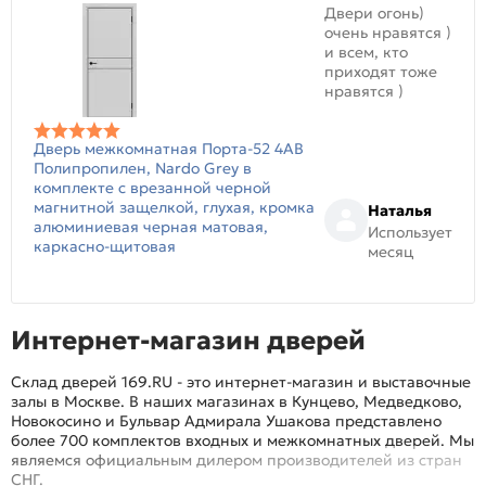
Двери огонь)
очень нравятся )
и всем, кто
приходят тоже
нравятся )
Дверь межкомнатная Порта-52 4AB
Полипропилен, Nardo Grey в
комплекте с врезанной черной
магнитной защелкой, глухая, кромка
Наталья
алюминиевая черная матовая,
Использует
каркасно-щитовая
месяц
Интернет-магазин дверей
Склад дверей 169.RU - это интернет-магазин и выставочные
залы в Москве. В наших магазинах в Кунцево, Медведково,
Новокосино и Бульвар Адмирала Ушакова представлено
более 700 комплектов входных и межкомнатных дверей. Мы
являемся официальным дилером производителей из стран
СНГ.