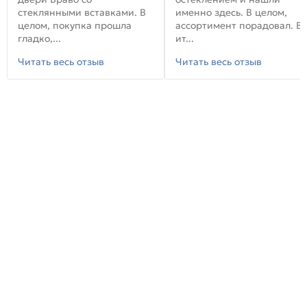
стеклянными вставками. В
именно здесь. В целом,
целом, покупка прошла
ассортимент порадовал. В
гладко,...
ит...
Читать весь отзыв
Читать весь отзыв