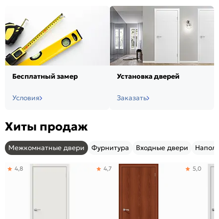
Бесплатный замер
Установка дверей
Условия
Заказать
Хиты продаж
Межкомнатные двери
Фурнитура
Входные двери
Напол
4,8
4,7
5,0