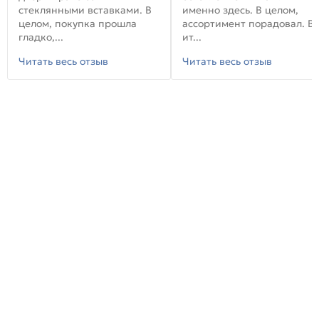
стеклянными вставками. В
именно здесь. В целом,
целом, покупка прошла
ассортимент порадовал. В
гладко,...
ит...
Читать весь отзыв
Читать весь отзыв