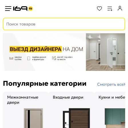
Популярные категории
Смотреть все
Межкомнатные
Входные двери
Кухни и мебел
двери