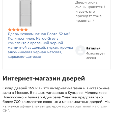
Двери огонь)
очень нравятся )
и всем, кто
приходят тоже
нравятся )
Дверь межкомнатная Порта-52 4AB
Полипропилен, Nardo Grey в
комплекте с врезанной черной
магнитной защелкой, глухая, кромка
Наталья
алюминиевая черная матовая,
Использует
каркасно-щитовая
месяц
Интернет-магазин дверей
Склад дверей 169.RU - это интернет-магазин и выставочные
залы в Москве. В наших магазинах в Кунцево, Медведково,
Новокосино и Бульвар Адмирала Ушакова представлено
более 700 комплектов входных и межкомнатных дверей. Мы
являемся официальным дилером производителей из стран
СНГ.