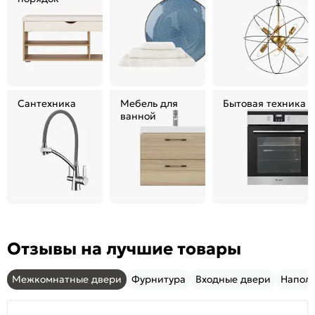
Сантехника
Мебель для
Бытовая техника
ванной
Отзывы на лучшие товары
Межкомнатные двери
Фурнитура
Входные двери
Напол