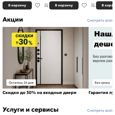
В корзину
В корзину
В корз
Акции
Смотреть все
Осталось 24 дня
Без срока
Скидки до 30% на входные двери
Гарантия л
Услуги и сервисы
Смотреть все