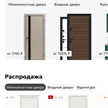
Межкомнатные двери
Входные двери
Кухн
от 1760 ₽
от 10374 ₽
от 77
Распродажа
Межкомнатные двери
Входные двери
Фурнитура
4,9
4,8