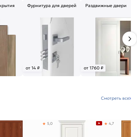
крытия
Фурнитура для дверей
Раздвижные двери
от 14 ₽
от 1760 ₽
Смотреть все
5,0
4,7