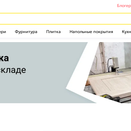
Блоге
ери
Фурнитура
Плитка
Напольные покрытия
Кухн