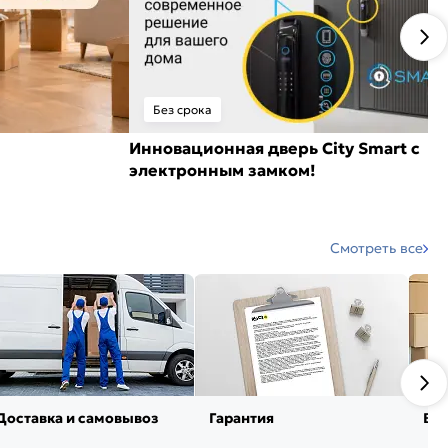
Без срока
Инновационная дверь City Smart с
электронным замком!
Смотреть все
Доставка и самовывоз
Гарантия
Воз