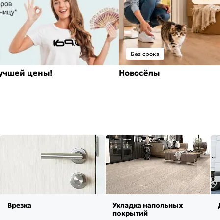
Без срока
лучшей цены!
Новосёлы
Врезка
Укладка напольных
покрытий