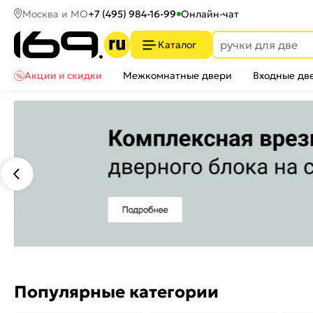
Москва и МО
+7 (495) 984-16-99
Онлайн-чат
Каталог
Акции и скидки
Межкомнатные двери
Входные дв
Популярные категории