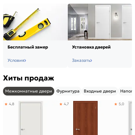
Бесплатный замер
Установка дверей
Условия
Заказать
Хиты продаж
Межкомнатные двери
Фурнитура
Входные двери
Напол
4,8
4,7
5,0