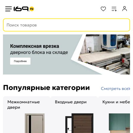
Популярные категории
Смотреть все
Межкомнатные
Входные двери
Кухни и мебел
двери