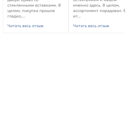
стеклянными вставками. В
именно здесь. В целом,
целом, покупка прошла
ассортимент порадовал. В
гладко,...
ит...
Читать весь отзыв
Читать весь отзыв