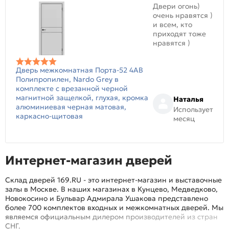
Двери огонь)
очень нравятся )
и всем, кто
приходят тоже
нравятся )
Дверь межкомнатная Порта-52 4AB
Полипропилен, Nardo Grey в
комплекте с врезанной черной
магнитной защелкой, глухая, кромка
Наталья
алюминиевая черная матовая,
Использует
каркасно-щитовая
месяц
Интернет-магазин дверей
Склад дверей 169.RU - это интернет-магазин и выставочные
залы в Москве. В наших магазинах в Кунцево, Медведково,
Новокосино и Бульвар Адмирала Ушакова представлено
более 700 комплектов входных и межкомнатных дверей. Мы
являемся официальным дилером производителей из стран
СНГ.