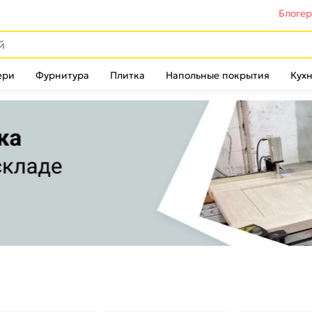
Блоге
ери
Фурнитура
Плитка
Напольные покрытия
Кухн