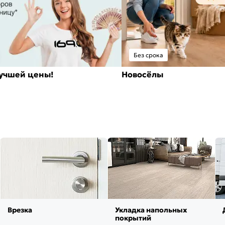
Без срока
лучшей цены!
Новосёлы
Врезка
Укладка напольных
покрытий