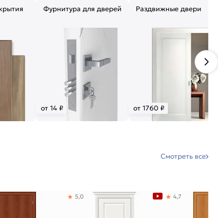
крытия
Фурнитура для дверей
Раздвижные двери
от 14 ₽
от 1760 ₽
Смотреть все
5,0
4,7