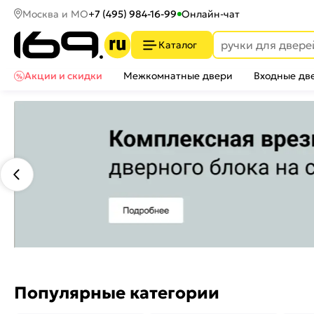
Москва и МО
+7 (495) 984-16-99
Онлайн-чат
Каталог
Акции и скидки
Межкомнатные двери
Входные дв
Популярные категории