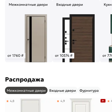
Межкомнатные двери
Входные двери
Кухн
от 1760 ₽
от 10374 ₽
от 77
Распродажа
Межкомнатные двери
Входные двери
Фурнитура
4,8
4,9