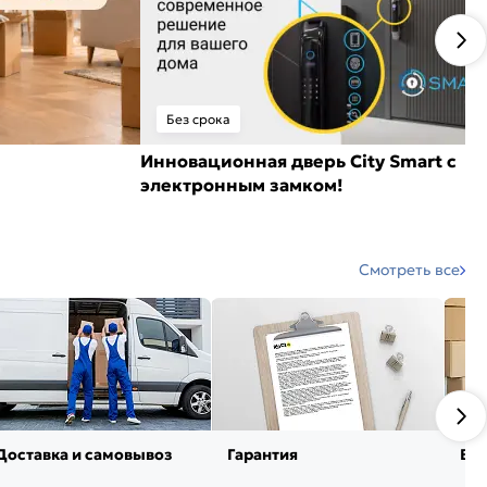
Без срока
Инновационная дверь City Smart с
электронным замком!
Смотреть все
Доставка и самовывоз
Гарантия
Воз