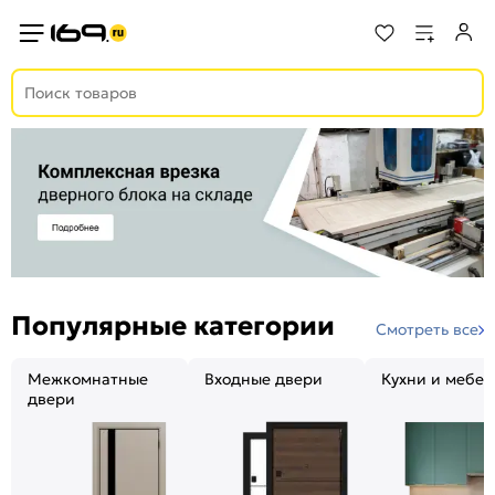
Популярные категории
Смотреть все
Межкомнатные
Входные двери
Кухни и мебел
двери