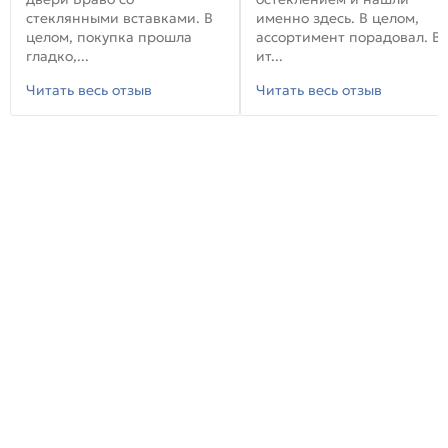
стеклянными вставками. В
именно здесь. В целом,
целом, покупка прошла
ассортимент порадовал. В
гладко,...
ит...
Читать весь отзыв
Читать весь отзыв