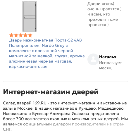
Двери огонь)
очень нравятся )
и всем, кто
приходят тоже
нравятся )
Дверь межкомнатная Порта-52 4AB
Полипропилен, Nardo Grey в
комплекте с врезанной черной
магнитной защелкой, глухая, кромка
Наталья
алюминиевая черная матовая,
Использует
каркасно-щитовая
месяц
Интернет-магазин дверей
Склад дверей 169.RU - это интернет-магазин и выставочные
залы в Москве. В наших магазинах в Кунцево, Медведково,
Новокосино и Бульвар Адмирала Ушакова представлено
более 700 комплектов входных и межкомнатных дверей. Мы
являемся официальным дилером производителей из стран
СНГ.