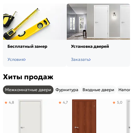
Бесплатный замер
Установка дверей
Условия
Заказать
Хиты продаж
Межкомнатные двери
Фурнитура
Входные двери
Напол
4,8
4,7
5,0