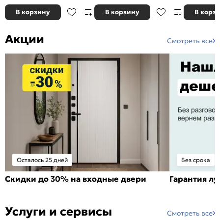
В корзину
В корзину
В корз
Акции
Смотреть все
Осталось 25 дней
Без срока
Скидки до 30% на входные двери
Гарантия л
Услуги и сервисы
Смотреть все