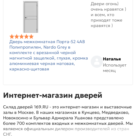
Двери огонь)
очень нравятся )
и всем, кто
приходят тоже
нравятся )
Дверь межкомнатная Порта-52 4AB
Полипропилен, Nardo Grey в
комплекте с врезанной черной
магнитной защелкой, глухая, кромка
Наталья
алюминиевая черная матовая,
Использует
каркасно-щитовая
месяц
Интернет-магазин дверей
Склад дверей 169.RU - это интернет-магазин и выставочные
залы в Москве. В наших магазинах в Кунцево, Медведково,
Новокосино и Бульвар Адмирала Ушакова представлено
более 700 комплектов входных и межкомнатных дверей. Мы
являемся официальным дилером производителей из стран
СНГ.