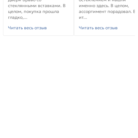
стеклянными вставками. В
именно здесь. В целом,
целом, покупка прошла
ассортимент порадовал. В
гладко,...
ит...
Читать весь отзыв
Читать весь отзыв