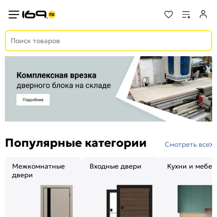
Популярные категории
Смотреть все
Межкомнатные
Входные двери
Кухни и мебел
двери