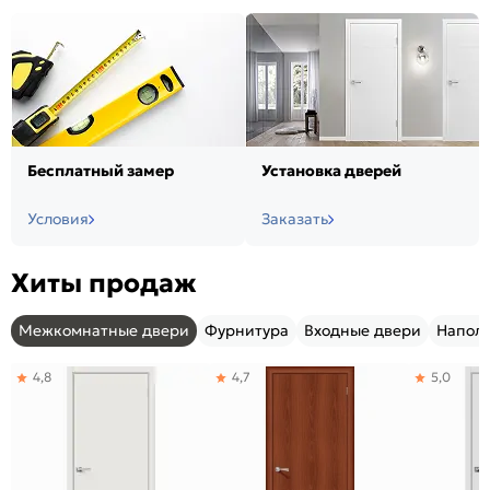
Бесплатный замер
Установка дверей
Условия
Заказать
Хиты продаж
Межкомнатные двери
Фурнитура
Входные двери
Напол
4,8
4,7
5,0