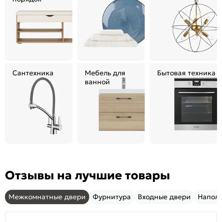
Сантехника
Мебель для
Бытовая техника
ванной
Отзывы на лучшие товары
Межкомнатные двери
Фурнитура
Входные двери
Напол