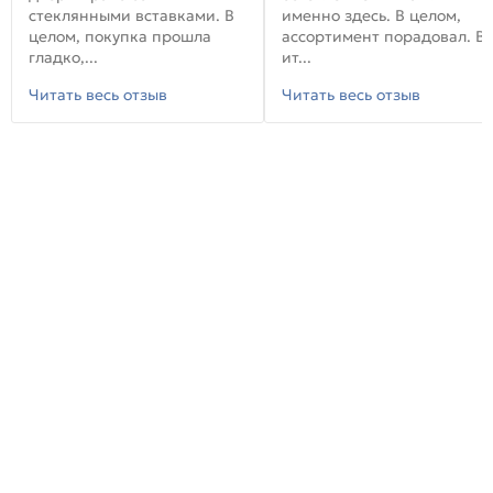
стеклянными вставками. В
именно здесь. В целом,
целом, покупка прошла
ассортимент порадовал. В
гладко,...
ит...
Читать весь отзыв
Читать весь отзыв