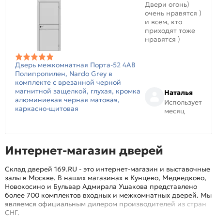
Двери огонь)
очень нравятся )
и всем, кто
приходят тоже
нравятся )
Дверь межкомнатная Порта-52 4AB
Полипропилен, Nardo Grey в
комплекте с врезанной черной
магнитной защелкой, глухая, кромка
Наталья
алюминиевая черная матовая,
Использует
каркасно-щитовая
месяц
Интернет-магазин дверей
Склад дверей 169.RU - это интернет-магазин и выставочные
залы в Москве. В наших магазинах в Кунцево, Медведково,
Новокосино и Бульвар Адмирала Ушакова представлено
более 700 комплектов входных и межкомнатных дверей. Мы
являемся официальным дилером производителей из стран
СНГ.