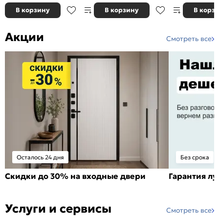
В корзину
В корзину
В корз
Акции
Смотреть все
Осталось 24 дня
Без срока
Скидки до 30% на входные двери
Гарантия л
Услуги и сервисы
Смотреть все