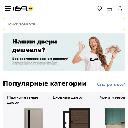
Популярные категории
Смотреть все
Межкомнатные
Входные двери
Кухни и мебел
двери