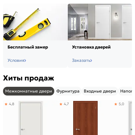
Бесплатный замер
Установка дверей
Условия
Заказать
Хиты продаж
Межкомнатные двери
Фурнитура
Входные двери
Напол
4,8
4,7
5,0