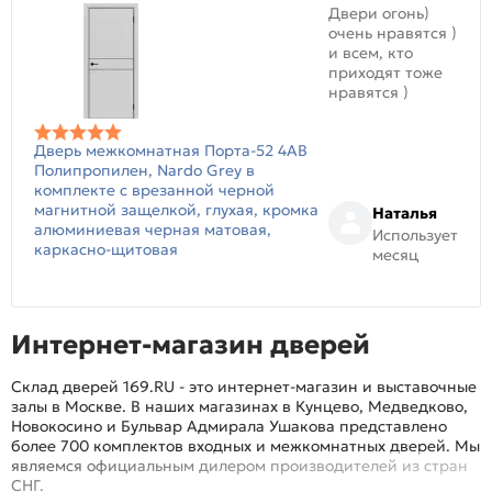
Двери огонь)
очень нравятся )
и всем, кто
приходят тоже
нравятся )
Дверь межкомнатная Порта-52 4AB
Полипропилен, Nardo Grey в
комплекте с врезанной черной
магнитной защелкой, глухая, кромка
Наталья
алюминиевая черная матовая,
Использует
каркасно-щитовая
месяц
Интернет-магазин дверей
Склад дверей 169.RU - это интернет-магазин и выставочные
залы в Москве. В наших магазинах в Кунцево, Медведково,
Новокосино и Бульвар Адмирала Ушакова представлено
более 700 комплектов входных и межкомнатных дверей. Мы
являемся официальным дилером производителей из стран
СНГ.