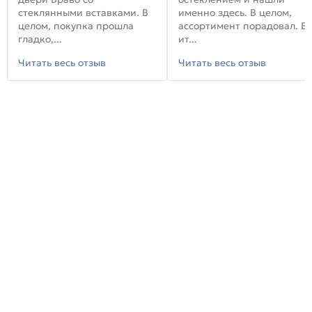
стеклянными вставками. В
именно здесь. В целом,
целом, покупка прошла
ассортимент порадовал. В
гладко,...
ит...
Читать весь отзыв
Читать весь отзыв