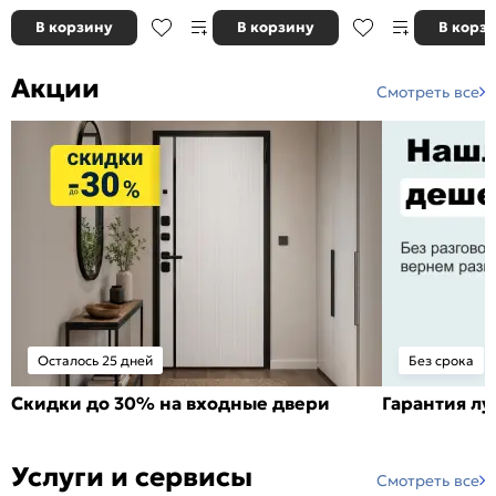
В корзину
В корзину
В корз
Акции
Смотреть все
Осталось 25 дней
Без срока
Скидки до 30% на входные двери
Гарантия л
Услуги и сервисы
Смотреть все