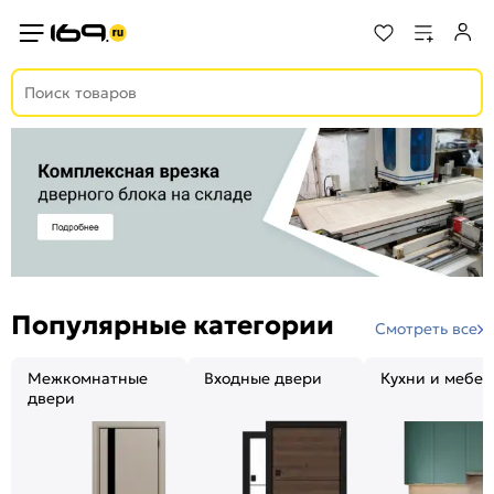
Популярные категории
Смотреть все
Межкомнатные
Входные двери
Кухни и мебел
двери