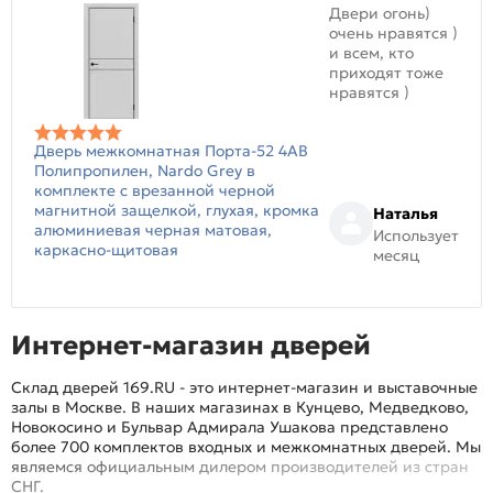
Двери огонь)
очень нравятся )
и всем, кто
приходят тоже
нравятся )
Дверь межкомнатная Порта-52 4AB
Полипропилен, Nardo Grey в
комплекте с врезанной черной
магнитной защелкой, глухая, кромка
Наталья
алюминиевая черная матовая,
Использует
каркасно-щитовая
месяц
Интернет-магазин дверей
Склад дверей 169.RU - это интернет-магазин и выставочные
залы в Москве. В наших магазинах в Кунцево, Медведково,
Новокосино и Бульвар Адмирала Ушакова представлено
более 700 комплектов входных и межкомнатных дверей. Мы
являемся официальным дилером производителей из стран
СНГ.