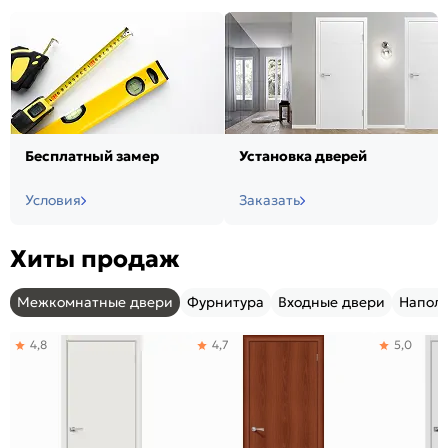
Бесплатный замер
Установка дверей
Условия
Заказать
Хиты продаж
Межкомнатные двери
Фурнитура
Входные двери
Напол
4,8
4,7
5,0