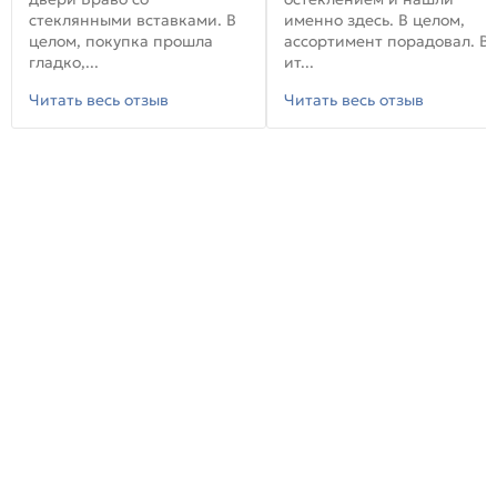
стеклянными вставками. В
именно здесь. В целом,
целом, покупка прошла
ассортимент порадовал. В
гладко,...
ит...
Читать весь отзыв
Читать весь отзыв