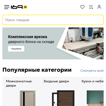
Популярные категории
Смотреть все
Межкомнатные
Входные двери
Кухни и мебел
двери